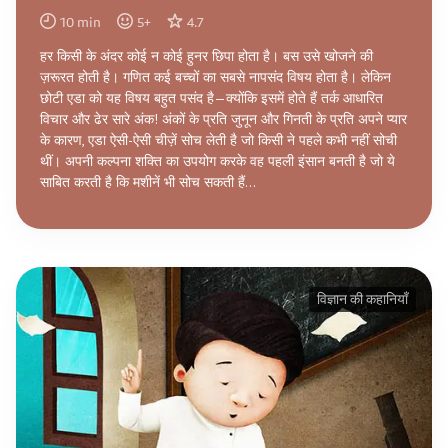
10
min
5
+
4.7
हर किसी के अंदर कोई न कोई हुनर छिपा होता है। बस उसे खोजने की
ज़रूरत होती है। गणित कई बच्चों का सबसे नापसंद विषय होता है। लेकिन
छोटी एडा को यह विषय बहुत पसंद है—क्योंकि इसमें होते हैं तर्क आधारित
विचार और ढेर सारे अंक! अंकों के प्रति जुनून और गिनती के प्रति अपने प्यार
के कारण, एडा ऐसी-ऐसी चीज़ें सोच लेती है जो किसी ने पहले कभी नहीं सोची
थीं। अपनी कल्पना शक्ति का उपयोग करके वह पहली इंसान बनती है जो ये
साबित करती है कि मशीनें भी सोच सकती हैं...
विज्ञान की कहानियाँ