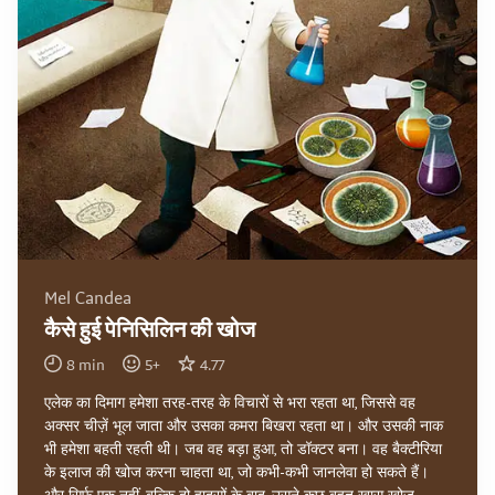
Mel Candea
कैसे हुई पेनिसिलिन की खोज
8
min
5
+
4.77
एलेक का दिमाग हमेशा तरह-तरह के विचारों से भरा रहता था, जिससे वह
अक्सर चीज़ें भूल जाता और उसका कमरा बिखरा रहता था। और उसकी नाक
भी हमेशा बहती रहती थी। जब वह बड़ा हुआ, तो डॉक्टर बना। वह बैक्टीरिया
के इलाज की खोज करना चाहता था, जो कभी-कभी जानलेवा हो सकते हैं।