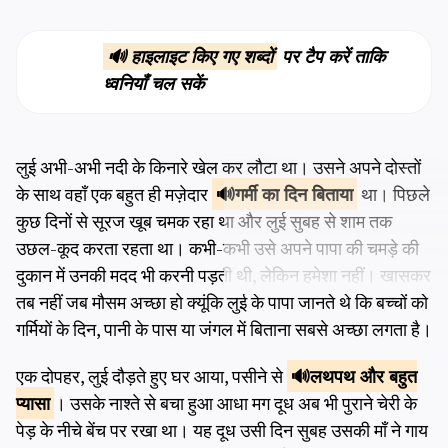
🔊 हाइलाइट किए गए शब्दों
पर टैप करें ताकि
ध्वनियाँ चल सकें
लुई अभी-अभी नदी के किनारे खेल कर लौटा था। उसने अपने दोस्तों
के साथ वहाँ एक बहुत ही मज़ेदार
गर्मी का
दिन बिताया
था। पिछले
कुछ दिनों से सूरज खूब चमक रहा था और लुई सुबह से शाम तक
उछल-कूद करता रहता था। कभी-कभी उसे अपने पापा की चमड़े की
दुकान में उनकी मदद भी करनी पड़ती थी, लेकिन हमेशा नहीं। खासकर
तब नहीं जब मौसम अच्छा हो क्यूंकि लुई के पापा जानते थे कि बच्चों को
गर्मियों के दिन, पानी के पास या जंगल में बिताना सबसे अच्छा लगता है।
एक दोपहर, लुई दौड़ते हुए घर आया, पसीने से
लथपथ और
बहुत
प्यासा
। उसके नाश्ते से बचा हुआ आधा मग दूध अब भी पुराने चेरी के
पेड़ के नीचे बेंच पर रखा था। यह दूध उसी दिन सुबह उसकी माँ ने गाय