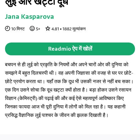
लुई और खट्टा दूध
Jana Kasparova
10
मिनट
5
+
4.81
•
1882
मूल्यांकन
Readmio ऐप में खोलें
बचपन से ही लुई को प्रकृति के नियमों और अपने चारों ओर की दुनिया को
समझने में बहुत दिलचस्पी थी। वह अपनी जिज्ञासा की वजह से घर पर छोटे-
छोटे प्रयोग करता था। यहाँ तक कि दूध भी उसकी नजर से नहीं बच सका।
एक दिन उसने सोचा कि दूध खट्टा क्यों होता है। बड़ा होकर उसने रसायन
विज्ञान (केमिस्ट्री) की पढ़ाई की और कई ऐसे महत्वपूर्ण आविष्कार किए
जिनका फायदा आज भी पूरी दुनिया में लोगों को मिल रहा है। यह कहानी
प्रसिद्ध वैज्ञानिक लुई पाश्चर के जीवन की झलक दिखाती है।