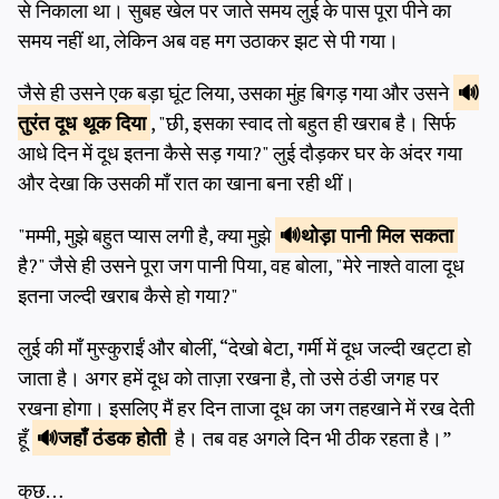
से निकाला था। सुबह खेल पर जाते समय लुई के पास पूरा पीने का
समय नहीं था, लेकिन अब वह मग उठाकर झट से पी गया।
जैसे ही उसने एक बड़ा घूंट लिया, उसका मुंह बिगड़ गया और उसने
तुरंत दूध
थूक दिया
, "छी, इसका स्वाद तो बहुत ही खराब है। सिर्फ
आधे दिन में दूध इतना कैसे सड़ गया?" लुई दौड़कर घर के अंदर गया
और देखा कि उसकी माँ रात का खाना बना रही थीं।
"मम्मी, मुझे बहुत प्यास लगी है, क्या मुझे
थोड़ा पानी
मिल सकता
है?" जैसे ही उसने पूरा जग पानी पिया, वह बोला, "मेरे नाश्ते वाला दूध
इतना जल्दी खराब कैसे हो गया?"
लुई की माँ मुस्कुराईं और बोलीं, “देखो बेटा, गर्मी में दूध जल्दी खट्टा हो
जाता है। अगर हमें दूध को ताज़ा रखना है, तो उसे ठंडी जगह पर
रखना होगा। इसलिए मैं हर दिन ताजा दूध का जग तहखाने में रख देती
हूँ
जहाँ
ठंडक होती
है। तब वह अगले दिन भी ठीक रहता है।”
कुछ…