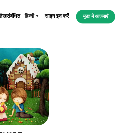
लेख
संबंधित
हिन्दी ▾
|
साइन इन करें
मुफ़्त में आज़माएँ