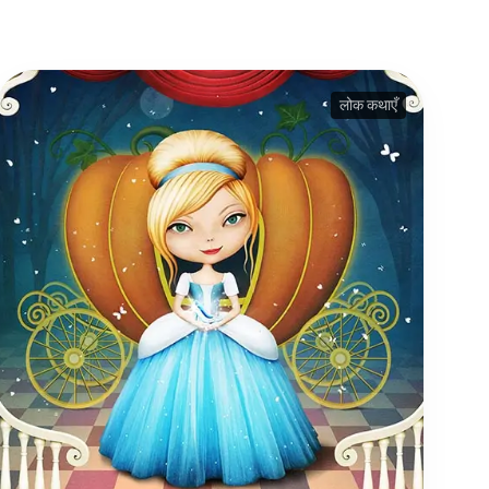
लोक कथाएँ