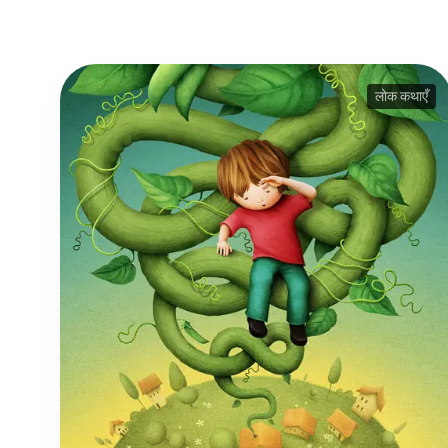
लोक कथाएँ