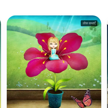
लोक कथाएँ