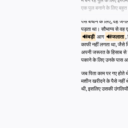
में बन रहे पुल के लिए इस्
एक पुल बनाने के लिए बहुत सा
पैसे बचाने के लिए, वह जंग
पड़ता था। सौभाग्य से वह ए
बड़ी
आग
जलाता
,
काफी नहीं लगता था, जैसे क
अपनी जरूरत के हिसाब से उस
पकाने के लिए उनके पास 
जब पिता काम पर गए होते थ
मशीन खरीदने के पैसे नहीं 
थी, इसलिए उसकी उंगलियों 