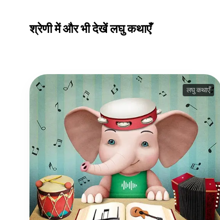
श्रेणी में और भी देखें लघु कथाएँ
लघु कथाएँ