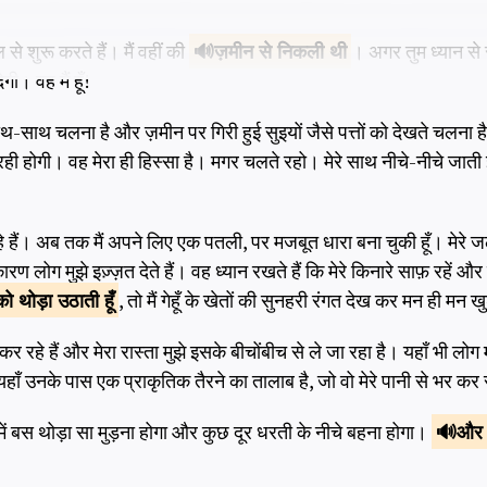
 शुरू करते हैं। मैं वहीं की
ज़मीन से
निकली थी
। अगर तुम ध्यान से सु
ी। वह मैं हूँ!
 साथ-साथ चलना है और ज़मीन पर गिरी हुई सुइयों जैसे पत्तों को देखते चलना है
ा रही होगी। वह मेरा ही हिस्सा है। मगर चलते रहो। मेरे साथ नीचे-नीचे जा
हे हैं। अब तक मैं अपने लिए एक पतली, पर मजबूत धारा बना चुकी हूँ। मेरे
लोग मुझे इज़्ज़त देते हैं। वह ध्यान रखते हैं कि मेरे किनारे साफ़ रहें और म
 को
थोड़ा उठाती हूँ
, तो मैं गेहूँ के खेतों की सुनहरी रंगत देख कर मन ही मन ख
 कर रहे हैं और मेरा रास्ता मुझे इसके बीचोंबीच से ले जा रहा है। यहाँ भी लोग म
 यहाँ उनके पास एक प्राकृतिक तैरने का तालाब है, जो वो मेरे पानी से भर कर 
में बस थोड़ा सा मुड़ना होगा और कुछ दूर धरती के नीचे बहना होगा।
और