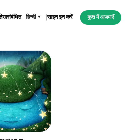
लेख
संबंधित
हिन्दी ▾
|
साइन इन करें
मुफ़्त में आज़माएँ