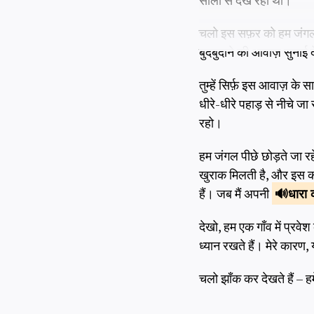
सालों से देख रही थी।
चलो इस सफ़र को हम जंगल से
बुदबुदाने की आवाज़ सुनाई देग
तुम्हें सिर्फ़ इस आवाज़ के
धीरे-धीरे पहाड़ से नीचे ज
रहो।
हम जंगल पीछे छोड़ते जा र
खुराक मिलती है, और इस कारण 
हैं। जब मैं अपनी
धारा
देखो, हम एक गाँव में प्रवेश
ध्यान रखते हैं। मेरे कारण,
चलो झाँक कर देखते हैं – ह