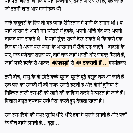
यह पता चलता था कि वे यहाँ कितना सुरक्षित और सुखी हैं, यह जगह
जो इतनी शांत और मनमोहक थी।
नन्हे कबूतरों के लिए तो यह जगह रेगिस्तान में पानी के समान थी। वे
यहाँ आराम से अपने नर्म घोंसले में दुबके, अपनी आँखें बंद कर अपनी
ताकत बना सकते थे। वे यहाँ सुंदर सपने देख सकते थे कि कैसे एक
दिन वो भी अपने पंख फैला के आसमान में ऊँचे उड़ जाएँगे – बादलों के
पार, एक मजेदार सफ़र पर, वहाँ तक जहाँ धरती और समुद्र मिलते हैं,
जहाँ लहरें हल्के से आकर
पहाड़ों
से
टकराती हैं…
मनमोहक!
इसी बीच, भालू के दो छोटे बच्चे घूमते-घूमते बूढ़े बलूत तक आ जाते हैं।
एक पल को उनकी माँ की नज़र उनसे हटती है और दोनों दुनिया से
निश्चिंत ताज़ी रसभरी को खाने की कोशिश करने में व्यस्त हो जाते हैं।
विशाल बलूत चुपचाप उन्हें ऐसा करते हुए देखता रहता है।
उन रसभरियों की मधुर सुगंध धीरे-धीरे हवा में घुलने लगती है और पत्तों
के बीच बहने लगती है… बूढ़ा…