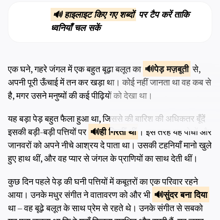
🔊 हाइलाइट किए गए शब्दों
पर टैप करें ताकि
ध्वनियाँ चल सकें
एक घने, गहरे जंगल में एक बहुत बूढ़ा बलूत का
पेड़
मज़बूती
से,
अपनी पूरी ऊँचाई में तन कर खड़ा था। कोई नहीं जानता था वह कब से
है, मगर उसने मनुष्यों की कई पीढ़ियों को देखा था।
यह बड़ा पेड़ बहुत फैला हुआ था, जिससे की बारिश की अधिकतर बूँदें
इसकी बड़ी-बड़ी पत्तियों पर
ही
गिरतीं थीं
। इस तरह यह पोधों और
जानवरों को अपने नीचे आश्रय दे पाता था। उसकी टहनियाँ मानो खुले
हुए हाथ थीं, और वह प्यार से जंगल के प्राणियों का साथ देती थीं।
कुछ दिन पहले पेड़ की घनी पत्तियों में कबूतरों का एक परिवार रहने
आया। उनके मधुर संगीत ने वातावरण को और भी
सुंदर
बना दिया
था – वह बूढ़े बलूत के साथ प्रेम से रहते थे। उनके संगीत से सबको