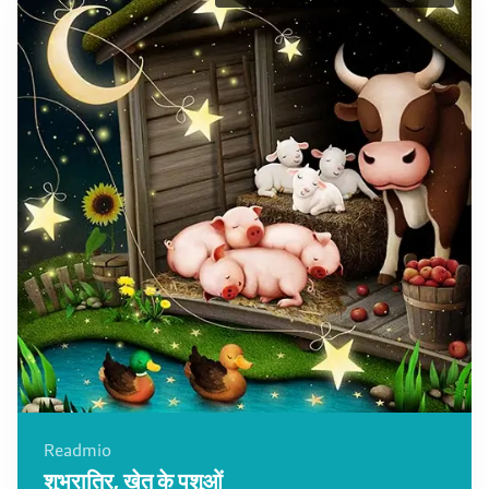
Readmio
शुभरात्रि, खेत के पशुओं