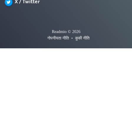
X / Twitter
Readmio © 2026
गोपनीयता नीति
•
कुकी नीति