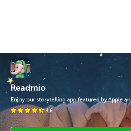
Readmio
Enjoy our storytelling app featured by Apple a
4.8