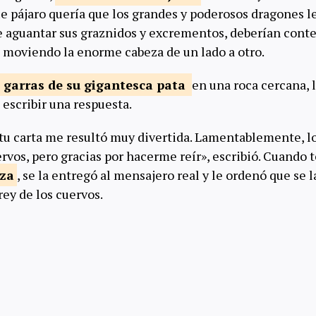
 pájaro quería que los grandes y poderosos dragones le
 aguantar sus graznidos y excrementos, deberían conte
, moviendo la enorme cabeza de un lado a otro.
s garras de su gigantesca
pata
en una roca cercana,
 escribir una respuesta.
 tu carta me resultó muy divertida. Lamentablemente, 
uervos, pero gracias por hacerme reír», escribió. Cuando
eza
, se la entregó al mensajero real y le ordenó que se l
ey de los cuervos.