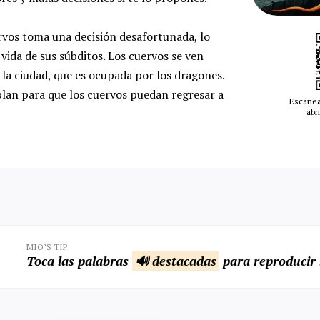
rvos toma una decisión desafortunada, lo
vida de sus súbditos. Los cuervos se ven
la ciudad, que es ocupada por los dragones.
 plan para que los cuervos puedan regresar a
Escanea
abri
MIO’S TIP
Toca las palabras
🔊 destacadas
para reproducir 