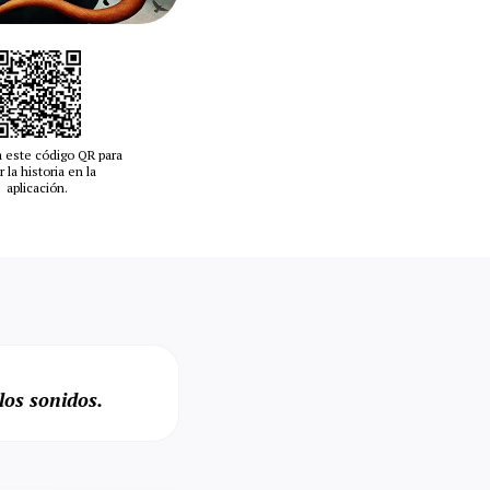
 este código QR para
r la historia en la
aplicación.
los sonidos.