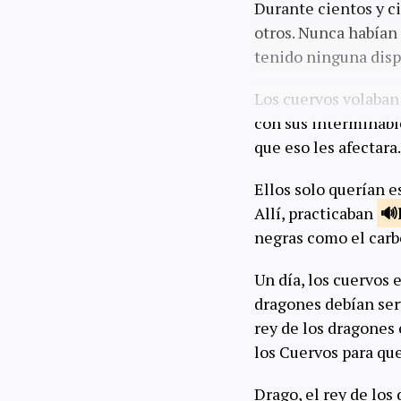
Durante cientos y ci
otros. Nunca habían
tenido ninguna disp
Los cuervos volaban
con sus interminabl
que eso les afectara.
Ellos solo querían e
Allí, practicaban
negras como el carb
Un día, los cuervos 
dragones debían serv
rey de los dragones
los Cuervos para que
Drago, el rey de los