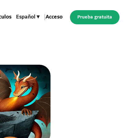
culos
Español ▾
|
Acceso
Prueba gratuita