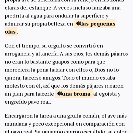
claras del estanque. A veces incluso lanzaba una
piedrita al agua para ondular la superficie y
admirar su propia belleza en
las pequeñas
olas
.
Con el tiempo, su orgullo se convirtió en
arrogancia y altanería. A sus ojos, los demás pájaros
no eran lo bastante guapos como para que
mereciera la pena hablar con ellos o, Dios no lo
quiera, hacerse amigos. Todo el mundo estaba
molesto con él, así que los demás pájaros idearon
un plan para hacerle
una
broma
al egoísta y
engreído pavo real.
Encargaron la tarea a una grulla común, el ave más
mundana y poco excepcional en comparación con
el pavo real. Su pequeño cuerpo escuálido, su color