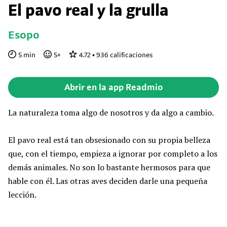
El pavo real y la grulla
Esopo
5
min
5
+
4.72
•
936
calificaciones
Abrir en la app Readmio
La naturaleza toma algo de nosotros y da algo a cambio.
El pavo real está tan obsesionado con su propia belleza
que, con el tiempo, empieza a ignorar por completo a los
demás animales. No son lo bastante hermosos para que
hable con él. Las otras aves deciden darle una pequeña
lección.