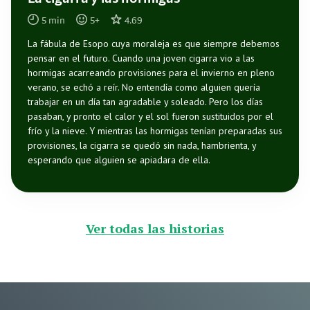
5
min
5
+
4.69
La fábula de Esopo cuya moraleja es que siempre debemos
pensar en el futuro. Cuando una joven cigarra vio a las
hormigas acarreando provisiones para el invierno en pleno
verano, se echó a reír. No entendía como alguien quería
trabajar en un día tan agradable y soleado. Pero los días
pasaban, y pronto el calor y el sol fueron sustituidos por el
frío y la nieve. Y mientras las hormigas tenían preparadas sus
provisiones, la cigarra se quedó sin nada, hambrienta, y
esperando que alguien se apiadara de ella.
Ver todas las historias