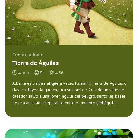
Cuento albano
Tierra de Águilas
4
min
5
+
4.66
Albania es un país al que a veces llaman «Tierra de Águilas».
Hay una leyenda que explica su nombre. Cuando un valiente
cazador salvó a una joven águila del peligro, sentó las bases
de una amistad inseparable entre el hombre y el águila.