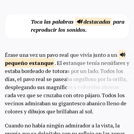
Toca las palabras
🔊 destacadas
para
reproducir los sonidos.
Érase una vez un pavo real que vivía junto a un
pequeño
estanque
. El estanque tenía nenúfares y
estaba bordeado de totoras por un lado. Todos los
días, el pavo real se paseaba orgulloso por la orilla,
desplegando sus magníficas y coloridas plumas
cada vez que se cruzaba con otro pájaro. Todos los
vecinos admiraban su gigantesco abanico lleno de
colores y dibujos que brillaban al sol.
Cuando no había ningún admirador a la vista, la
propia ave se deleitaba con su reflejo en las zonas