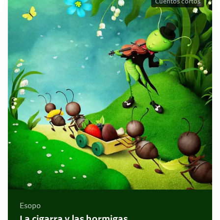
Cuentos cortos
Esopo
La cigarra y las hormigas