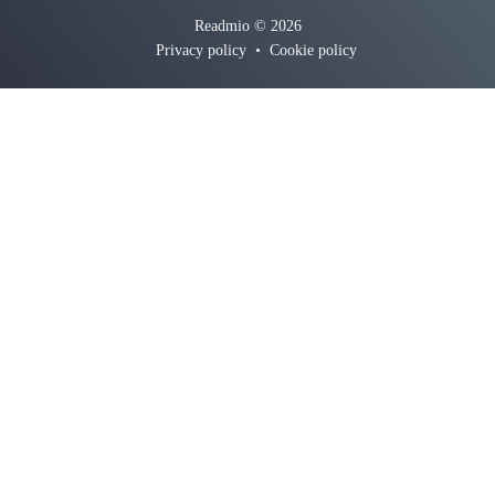
Readmio © 2026
Privacy policy
•
Cookie policy