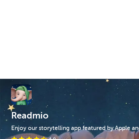
Readmio
Enjoy our storytelling app featured by Apple a