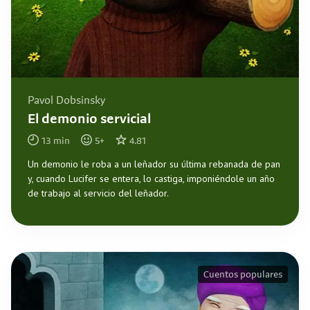
Pavol Dobsinsky
El demonio servicial
13
min
5
+
4.81
Un demonio le roba a un leñador su última rebanada de pan
y, cuando Lucifer se entera, lo castiga, imponiéndole un año
de trabajo al servicio del leñador.
Cuentos populares