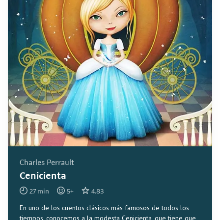
Charles Perrault
Cenicienta
27
min
5
+
4.83
En uno de los cuentos clásicos más famosos de todos los
tiempos, conocemos a la modesta Cenicienta, que tiene que