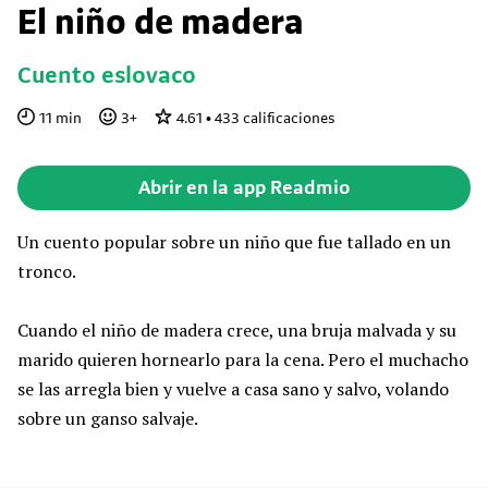
El niño de madera
Cuento eslovaco
11
min
3
+
4.61
•
433
calificaciones
Abrir en la app Readmio
Un cuento popular sobre un niño que fue tallado en un
tronco.
Cuando el niño de madera crece, una bruja malvada y su
marido quieren hornearlo para la cena. Pero el muchacho
se las arregla bien y vuelve a casa sano y salvo, volando
sobre un ganso salvaje.