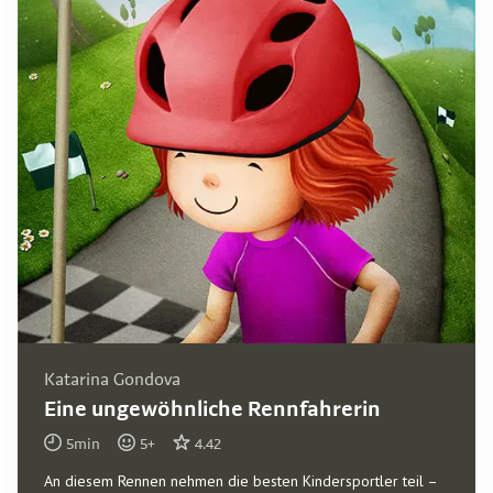
Katarina Gondova
Eine ungewöhnliche Rennfahrerin
5
min
5
+
4.42
An diesem Rennen nehmen die besten Kindersportler teil –