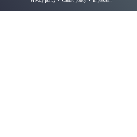
Privacy policy
•
Cookie policy
•
Impressum