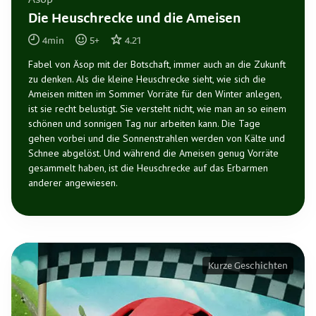
Äsop
Die Heuschrecke und die Ameisen
4
min
5
+
4.21
Fabel von Äsop mit der Botschaft, immer auch an die Zukunft
zu denken. Als die kleine Heuschrecke sieht, wie sich die
Ameisen mitten im Sommer Vorräte für den Winter anlegen,
ist sie recht belustigt. Sie versteht nicht, wie man an so einem
schönen und sonnigen Tag nur arbeiten kann. Die Tage
gehen vorbei und die Sonnenstrahlen werden von Kälte und
Schnee abgelöst. Und während die Ameisen genug Vorräte
gesammelt haben, ist die Heuschrecke auf das Erbarmen
anderer angewiesen.
Kurze Geschichten