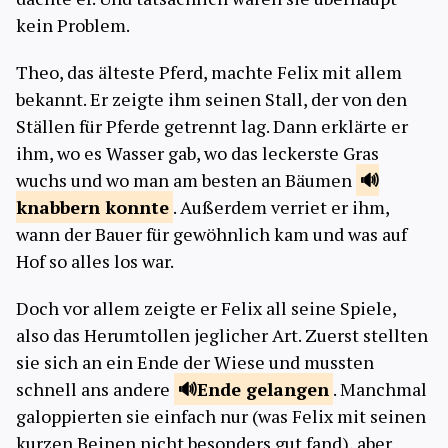
kein Problem.
Theo, das älteste Pferd, machte Felix mit allem
bekannt. Er zeigte ihm seinen Stall, der von den
Ställen für Pferde getrennt lag. Dann erklärte er
ihm, wo es Wasser gab, wo das leckerste Gras
wuchs und wo man am besten an Bäumen
knabbern
konnte
. Außerdem verriet er ihm,
wann der Bauer für gewöhnlich kam und was auf
Hof so alles los war.
Doch vor allem zeigte er Felix all seine Spiele,
also das Herumtollen jeglicher Art. Zuerst stellten
sie sich an ein Ende der Wiese und mussten
schnell ans andere
Ende
gelangen
. Manchmal
galoppierten sie einfach nur (was Felix mit seinen
kurzen Beinen nicht besonders gut fand), aber