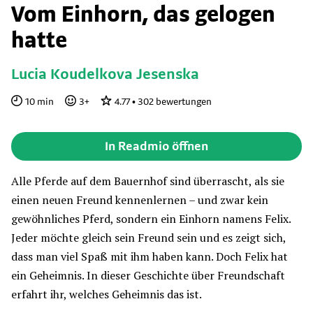
Vom Einhorn, das gelogen
hatte
Lucia Koudelkova Jesenska
10
min
3
+
4.77
•
302
bewertungen
In Readmio öffnen
Alle Pferde auf dem Bauernhof sind überrascht, als sie
einen neuen Freund kennenlernen – und zwar kein
gewöhnliches Pferd, sondern ein Einhorn namens Felix.
Jeder möchte gleich sein Freund sein und es zeigt sich,
dass man viel Spaß mit ihm haben kann. Doch Felix hat
ein Geheimnis. In dieser Geschichte über Freundschaft
erfahrt ihr, welches Geheimnis das ist.