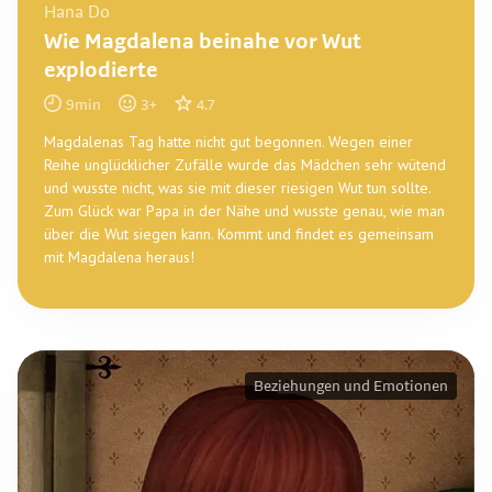
Hana Do
Wie Magdalena beinahe vor Wut
explodierte
9
min
3
+
4.7
Magdalenas Tag hatte nicht gut begonnen. Wegen einer
Reihe unglücklicher Zufälle wurde das Mädchen sehr wütend
und wusste nicht, was sie mit dieser riesigen Wut tun sollte.
Zum Glück war Papa in der Nähe und wusste genau, wie man
über die Wut siegen kann. Kommt und findet es gemeinsam
mit Magdalena heraus!
Beziehungen und Emotionen