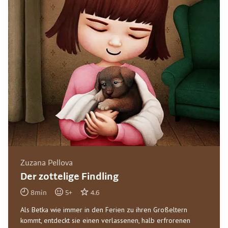
Zuzana Pellova
Der zottelige Findling
8
min
5
+
4.6
Als Betka wie immer in den Ferien zu ihren Großeltern
kommt, entdeckt sie einen verlassenen, halb erfrorenen