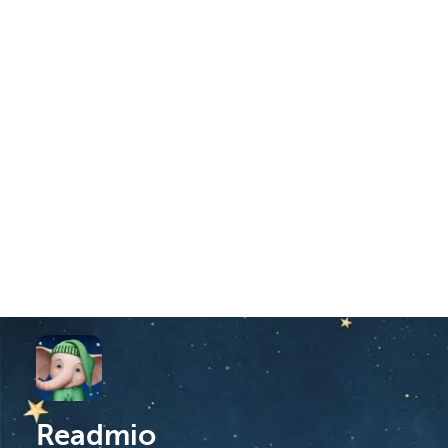
Readmio