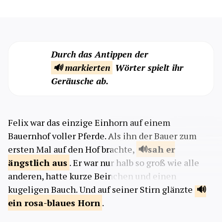
Durch das Antippen der
🔊 markierten
Wörter spielt ihr
Geräusche ab.
Felix war das einzige Einhorn auf einem
Bauernhof voller Pferde. Als ihn der Bauer zum
ersten Mal auf den Hof brachte,
sah er
ängstlich
aus
. Er war nur halb so groß wie alle
anderen, hatte kurze Beinchen und einen
kugeligen Bauch. Und auf seiner Stirn glänzte
ein rosa-blaues
Horn
.