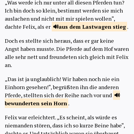
„Was werde ich nur unter all diesen Pferden tun?
Ich bin doch so klein, bestimmt werden sie mich
auslachen und nicht mit mir spielen wollen“,
dachte Felix, als er
aus dem Lastwagen
stieg
.
Doch es stellte sich heraus, dass er gar keine
Angst haben musste. Die Pferde auf dem Hof waren
alle sehr nett und freundeten sich gleich mit Felix
an.
„Das ist ja unglaublich! Wir haben noch nie ein
Einhorn gesehen!“, begrüßten ihn die anderen
Pferde, stellten sich der Reihe nach vor und
bewunderten sein
Horn
.
Felix war erleichtert. „Es scheint, als würde es
niemanden stören, dass ich so kurze Beine habe“,
dachte er. Und tatsächlich waren sie überhaupt