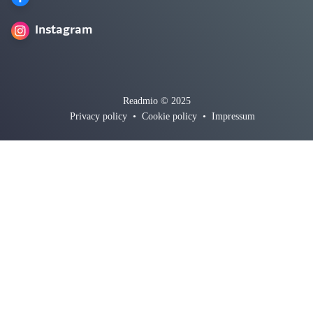
Instagram
Readmio © 2025
Privacy policy
•
Cookie policy
•
Impressum