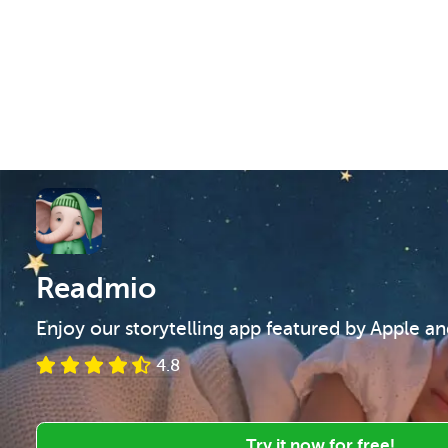
Readmio
Enjoy our storytelling app featured by Apple a
4.8
Try it now for free!