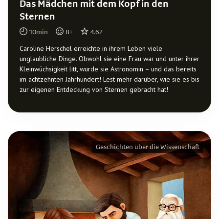
Das Mädchen mit dem Kopf in den
Sternen
10
min
8
+
4.62
Caroline Herschel erreichte in ihrem Leben viele
unglaubliche Dinge. Obwohl sie eine Frau war und unter ihrer
Kleinwüchsigkeit litt, wurde sie Astronomin – und das bereits
im achtzehnten Jahrhundert! Lest mehr darüber, wie sie es bis
zur eigenen Entdeckung von Sternen gebracht hat!
Geschichten über die Wissenschaft