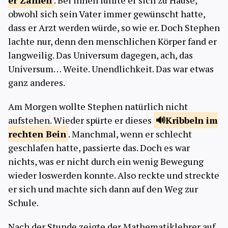
er
Zahlen
. Bei ihnen fühlte er sich zu Hause,
obwohl sich sein Vater immer gewünscht hatte,
dass er Arzt werden würde, so wie er. Doch Stephen
lachte nur, denn den menschlichen Körper fand er
langweilig. Das Universum dagegen, ach, das
Universum… Weite. Unendlichkeit. Das war etwas
ganz anderes.
Am Morgen wollte Stephen natürlich nicht
aufstehen. Wieder spürte er dieses
Kribbeln im
rechten
Bein
. Manchmal, wenn er schlecht
geschlafen hatte, passierte das. Doch es war
nichts, was er nicht durch ein wenig Bewegung
wieder loswerden konnte. Also reckte und streckte
er sich und machte sich dann auf den Weg zur
Schule.
Nach der Stunde zeigte der Mathematiklehrer auf