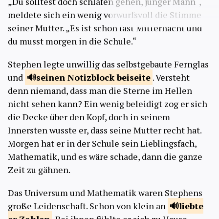
„Du solltest doch schlafen gehen, junger Mann“,
meldete sich ein wenig vorwurfsvoll die Stimme
seiner Mutter. „Es ist schon fast Mitternacht und
du musst morgen in die Schule.“
Stephen legte unwillig das selbstgebaute Fernglas
und
seinen Notizblock
beiseite
. Versteht
denn niemand, dass man die Sterne im Hellen
nicht sehen kann? Ein wenig beleidigt zog er sich
die Decke über den Kopf, doch in seinem
Innersten wusste er, dass seine Mutter recht hat.
Morgen hat er in der Schule sein Lieblingsfach,
Mathematik, und es wäre schade, dann die ganze
Zeit zu gähnen.
Das Universum und Mathematik waren Stephens
große Leidenschaft. Schon von klein an
liebte