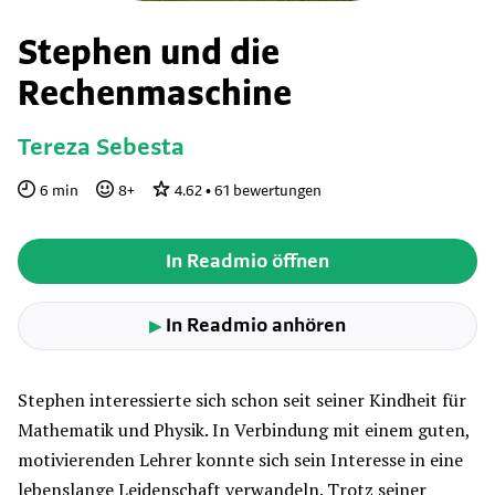
Stephen und die
Rechenmaschine
Tereza Sebesta
6
min
8
+
4.62
•
61
bewertungen
In Readmio öffnen
In Readmio anhören
▶
Stephen interessierte sich schon seit seiner Kindheit für
Mathematik und Physik. In Verbindung mit einem guten,
motivierenden Lehrer konnte sich sein Interesse in eine
lebenslange Leidenschaft verwandeln. Trotz seiner