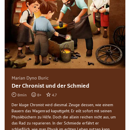
Marian Dyno Buric
Der Chronist und der Schmied
8
min
8
+
4.7
Der kluge Chronist wird diesmal Zeuge dessen, wie einem
Bauern das Wagenrad kaputtgeht. Er eilt sofort mit seinen
Physikbüchern zu Hilfe. Doch die allein reichen nicht aus, um
das Rad zu reparieren. In der Schmiede erfährt er
schließlich, wie man Physik im echten Leben nutzen kann.