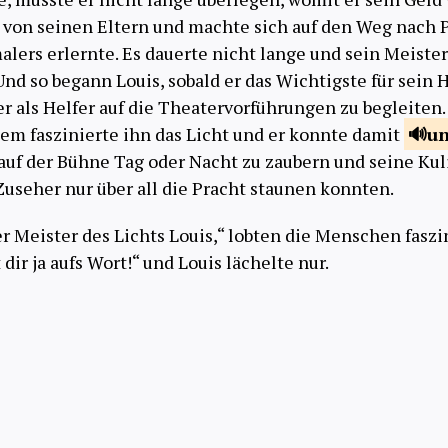
 von seinen Eltern und machte sich auf den Weg nach P
alers erlernte. Es dauerte nicht lange und sein Meiste
Und so begann Louis, sobald er das Wichtigste für sein
r als Helfer auf die Theatervorführungen zu begleiten. 
llem faszinierte ihn das Licht und er konnte damit
un
 auf der Bühne Tag oder Nacht zu zaubern und seine Ku
Zuseher nur über all die Pracht staunen konnten.
er Meister des Lichts Louis,“ lobten die Menschen faszin
dir ja aufs Wort!“ und Louis lächelte nur.