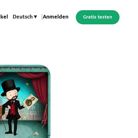
ikel
Deutsch ▾
|
Anmelden
Gratis testen