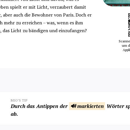
ben spielt er mit Licht, verzaubert damit
, aber auch die Bewohner von Paris. Doch er
ch mehr zu erreichen – was, wenn es ihm
, das Licht zu bändigen und einzufangen?
Scanne
um d
Appl
MIO’S TIP
Durch das Antippen der
🔊 markierten
Wörter sp
ab.