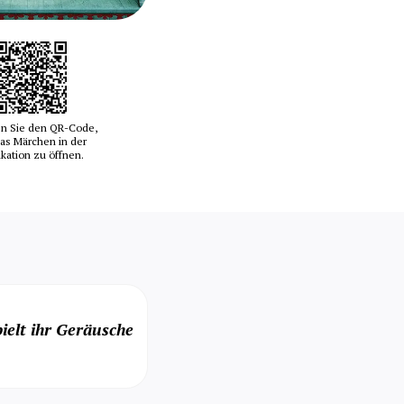
n Sie den QR-Code,
as Märchen in der
ikation zu öffnen.
ielt ihr Geräusche