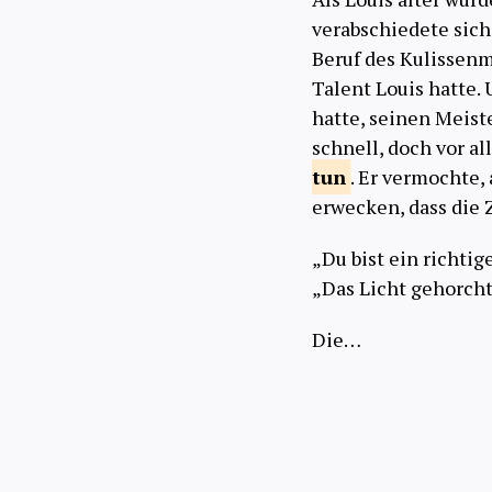
verabschiedete sich
Beruf des Kulissenm
Talent Louis hatte. 
hatte, seinen Meiste
schnell, doch vor a
tun
. Er vermochte,
erwecken, dass die 
„Du bist ein richtig
„Das Licht gehorcht 
Die…