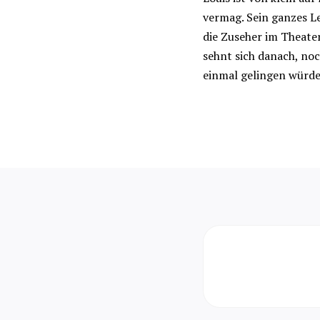
vermag. Sein ganzes Le
die Zuseher im Theater
sehnt sich danach, no
einmal gelingen würde