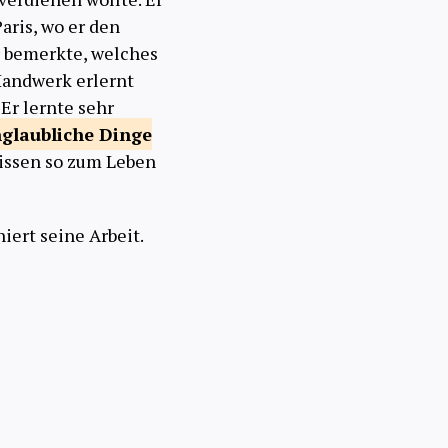
aris, wo er den
r bemerkte, welches
 Handwerk erlernt
Er lernte sehr
glaubliche Dinge
lissen so zum Leben
iert seine Arbeit.