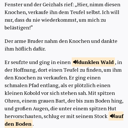
Fenster und der Geizhals rief: „Hier, nimm diesen
Knochen, verkaufe ihn dem Teufel selbst. Ich will
nur, dass du nie wiederkommst, um mich zu
belästigen!“
Der arme Bruder nahm den Knochen und dankte
ihm höflich dafür.
Er seufzte und ging in einen
dunklen
Wald
, in
der Hoffnung, dort einen Teufel zu finden, um ihm
den Knochen zu verkaufen. Er ging einen
schmalen Pfad entlang, als er plötzlich einen
kleinen Kobold vor sich stehen sah. Mit spitzen
Ohren, einem grauen Bart, der bis zum Boden hing,
und großen Augen, die unter einem spitzen Hut
hervorschauten, schlug er mit seinem Stock
auf
den
Boden
.