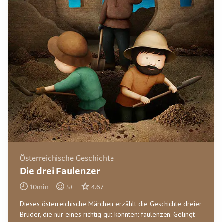
Österreichische Geschichte
Die drei Faulenzer
10
min
5
+
4.67
Dieses österreichische Märchen erzählt die Geschichte dreier
Brüder, die nur eines richtig gut konnten: faulenzen. Gelingt