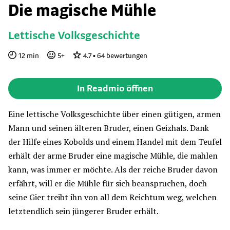
Die magische Mühle
Lettische Volksgeschichte
12
min
5
+
4.7
•
64
bewertungen
In Readmio öffnen
Eine lettische Volksgeschichte über einen gütigen, armen
Mann und seinen älteren Bruder, einen Geizhals. Dank
der Hilfe eines Kobolds und einem Handel mit dem Teufel
erhält der arme Bruder eine magische Mühle, die mahlen
kann, was immer er möchte. Als der reiche Bruder davon
erfährt, will er die Mühle für sich beanspruchen, doch
seine Gier treibt ihn von all dem Reichtum weg, welchen
letztendlich sein jüngerer Bruder erhält.