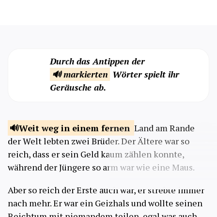
Durch das Antippen der
🔊 markierten
Wörter spielt ihr
Geräusche ab.
Weit weg in einem
fernen
Land am Rande
der Welt lebten zwei Brüder. Der Ältere war so
reich, dass er sein Geld kaum zählen konnte,
während der Jüngere so arm war wie eine Maus.
Aber so reich der Erste auch war, er strebte immer
nach mehr. Er war ein Geizhals und wollte seinen
Reichtum mit niemandem teilen, egal was auch