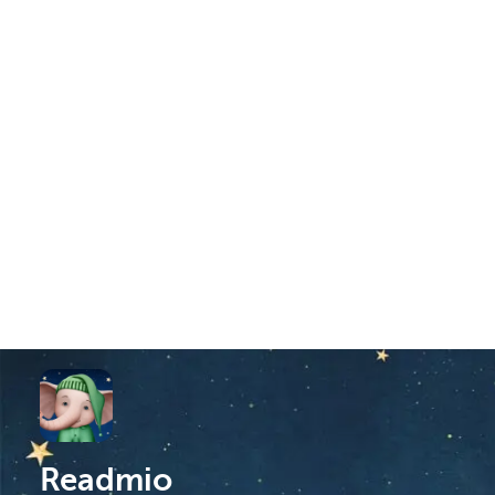
Readmio