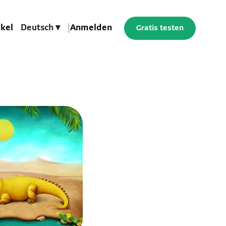
ikel
Deutsch ▾
|
Anmelden
Gratis testen