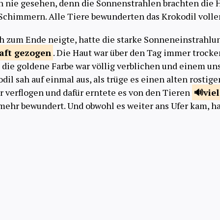
h nie gesehen, denn die Sonnenstrahlen brachten die H
Schimmern. Alle Tiere bewunderten das Krokodil volle
ch zum Ende neigte, hatte die starke Sonneneinstrahlu
haft
gezogen
. Die Haut war über den Tag immer trocken
 die goldene Farbe war völlig verblichen und einem u
il sah auf einmal aus, als trüge es einen alten rostige
 verflogen und dafür erntete es von den Tieren
vie
ehr bewundert. Und obwohl es weiter ans Ufer kam, ha