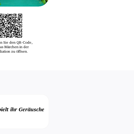
n Sie den QR-Code,
as Märchen in der
ikation zu öffnen.
ielt ihr Geräusche