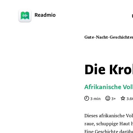
Gute-Nacht-Geschichte
Die Kro
Afrikanische Vo
3
min
3
+
3.6
Dieses afrikanische Vo
raue, schuppige Haut 
Eine Geschichte darüb