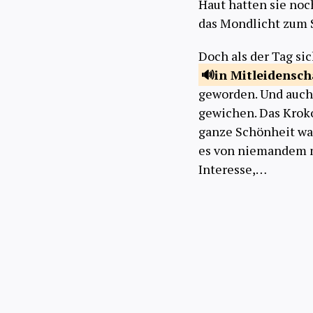
Haut hatten sie noc
das Mondlicht zum 
Doch als der Tag si
in Mitleidensc
geworden. Und auch
gewichen. Das Krokod
ganze Schönheit war
es von niemandem m
Interesse,…