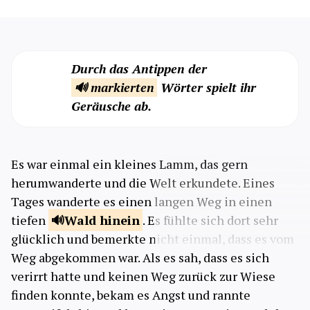
Durch das Antippen der
🔊 markierten
Wörter spielt ihr
Geräusche ab.
Es war einmal ein kleines Lamm, das gern
herumwanderte und die Welt erkundete. Eines
Tages wanderte es einen langen Weg in einen
tiefen
Wald
hinein
. Es fühlte sich dort sehr
glücklich und bemerkte nicht einmal, dass es vom
Weg abgekommen war. Als es sah, dass es sich
verirrt hatte und keinen Weg zurück zur Wiese
finden konnte, bekam es Angst und rannte