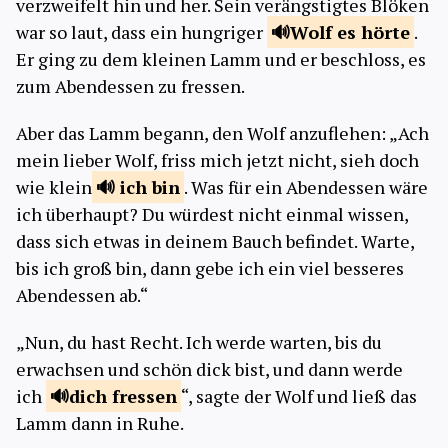
verzweifelt hin und her. Sein verängstigtes Blöken
war so laut, dass ein hungriger
Wolf es
hörte
.
Er ging zu dem kleinen Lamm und er beschloss, es
zum Abendessen zu fressen.
Aber das Lamm begann, den Wolf anzuflehen: „Ach
mein lieber Wolf, friss mich jetzt nicht, sieh doch
wie klein
ich
bin
. Was für ein Abendessen wäre
ich überhaupt? Du würdest nicht einmal wissen,
dass sich etwas in deinem Bauch befindet. Warte,
bis ich groß bin, dann gebe ich ein viel besseres
Abendessen ab.“
„Nun, du hast Recht. Ich werde warten, bis du
erwachsen und schön dick bist, und dann werde
ich
dich
fressen
“, sagte der Wolf und ließ das
Lamm dann in Ruhe.