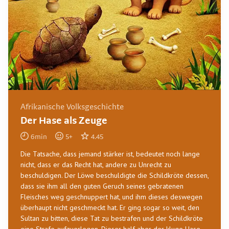
Afrikanische Volksgeschichte
Der Hase als Zeuge
6
min
5
+
4.45
Die Tatsache, dass jemand stärker ist, bedeutet noch lange
nicht, dass er das Recht hat, andere zu Unrecht zu
beschuldigen. Der Löwe beschuldigte die Schildkröte dessen,
dass sie ihm all den guten Geruch seines gebratenen
Fleisches weg geschnuppert hat, und ihm dieses deswegen
überhaupt nicht geschmeckt hat. Er ging sogar so weit, den
Sultan zu bitten, diese Tat zu bestrafen und der Schildkröte