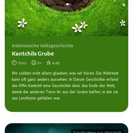
Indonesische Volksgeschichte
Kantchils Grube
7
min
5
+
4.49
Wir sollten nicht allem glauben, was wir hören. Die Wahrheit
kann oft ganz anders aussehen. In Dieser Geschichte erfand
die Äffin Kantchil eine Geschichte über das Ende der Welt,
damit die anderen Tiere ihr aus der Grube halfen, in die sie
aus Leichtsinn gefallen war.