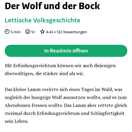
Der Wolf und der Bock
Lettische Volksgeschichte
5
min
5
+
4.43
•
122
bewertungen
In Readmio öffnen
Mit Erfindungsreichtum können wir auch diejenigen
überwältigen, die stärker sind als wir.
Das kleine Lamm verirrte sich eines Tages im Wald, was
sogleich der hungrige Wolf ausnutzen wollte, und es zum
Abendessen fressen wollte. Das Lamm aber rettete gleich
zweimal durch Erfindungsreichtum und Schlagfertigkeit
sein Leben.