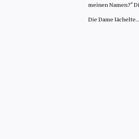
meinen Namen?“ Die
Die Dame lächelte