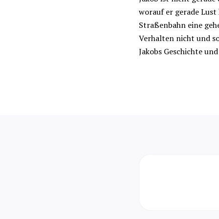
worauf er gerade Lust h
Straßenbahn eine gehei
Verhalten nicht und so
Jakobs Geschichte und 