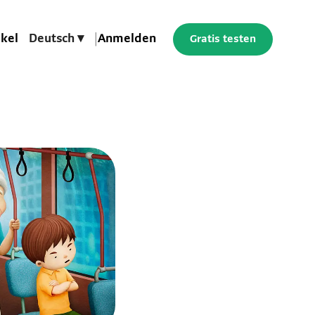
ikel
Deutsch ▾
|
Anmelden
Gratis testen