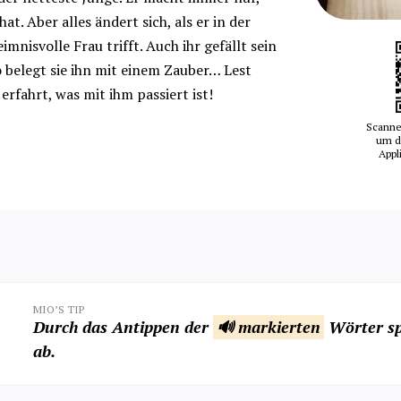
at. Aber alles ändert sich, als er in der
mnisvolle Frau trifft. Auch ihr gefällt sein
 belegt sie ihn mit einem Zauber… Lest
erfahrt, was mit ihm passiert ist!
Scanne
um d
Appl
MIO’S TIP
Durch das Antippen der
🔊 markierten
Wörter sp
ab.