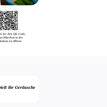
n Sie den QR-Code,
as Märchen in der
ikation zu öffnen.
ielt ihr Geräusche