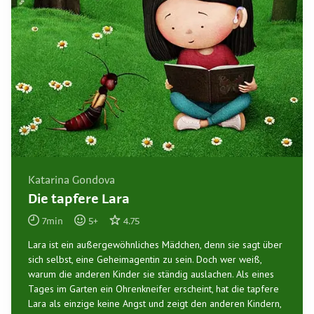
Katarina Gondova
Die tapfere Lara
7
min
5
+
4.75
Lara ist ein außergewöhnliches Mädchen, denn sie sagt über
sich selbst, eine Geheimagentin zu sein. Doch wer weiß,
warum die anderen Kinder sie ständig auslachen. Als eines
Tages im Garten ein Ohrenkneifer erscheint, hat die tapfere
Lara als einzige keine Angst und zeigt den anderen Kindern,