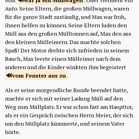
Max
war ja ein
Müllwagen
. Oder vielmehr ein
Auto. Seine Eltern, die großen Müllwagen, waren
für die ganze Stadt zuständig, und Max war froh,
ihnen helfen zu können. Seine Eltern luden den
Müll aus den großen Mülltonnen auf, Max den aus
den kleinen Mülleimern. Das machte solchen
Spaß! Der Motor drehte sich zufrieden in seinem
Bauch, Max leerte einen Mülleimer nach dem
anderen und die Kinder winkten ihm begeistert
vom Fenster aus
zu
.
Als er seine morgendliche Runde beendet hatte,
machte er sich mit seiner Ladung Müll auf den
Weg zum Müllplatz. Er war schon fast am Haupttor,
als er ein Gespräch zwischen Herrn Meier, der sich
um den Müllplatz kümmerte, und seinem Vater
hörte.