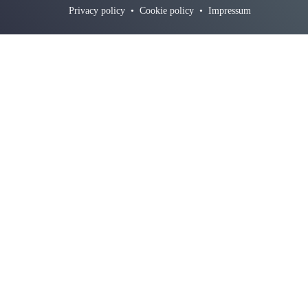
Privacy policy
•
Cookie policy
•
Impressum