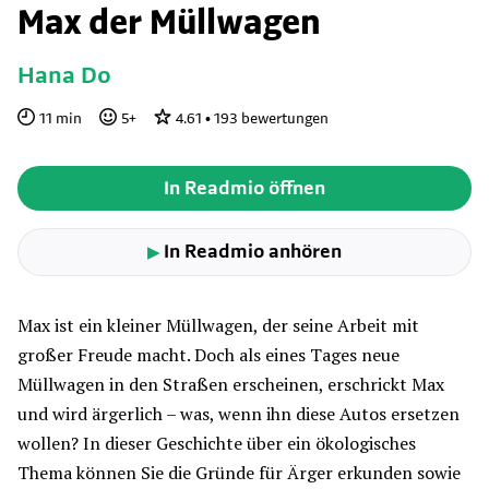
Max der Müllwagen
Hana Do
11
min
5
+
4.61
•
193
bewertungen
In Readmio öffnen
In Readmio anhören
▶
Max ist ein kleiner Müllwagen, der seine Arbeit mit
großer Freude macht. Doch als eines Tages neue
Müllwagen in den Straßen erscheinen, erschrickt Max
und wird ärgerlich – was, wenn ihn diese Autos ersetzen
wollen? In dieser Geschichte über ein ökologisches
Thema können Sie die Gründe für Ärger erkunden sowie