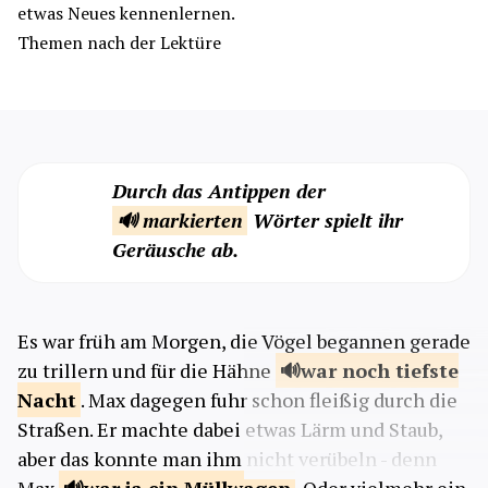
etwas Neues kennenlernen.
Themen nach der Lektüre
Durch das Antippen der
🔊 markierten
Wörter spielt ihr
Geräusche ab.
Es war früh am Morgen, die Vögel begannen gerade
zu trillern und für die Hähne
war noch tiefste
Nacht
. Max dagegen fuhr schon fleißig durch die
Straßen. Er machte dabei etwas Lärm und Staub,
aber das konnte man ihm nicht verübeln - denn