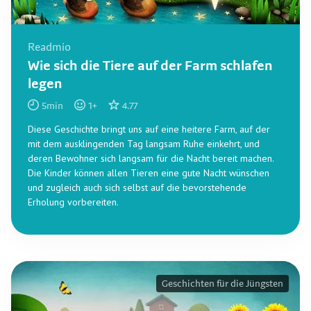
Readmio
Wie sich die Tiere auf der Farm schlafen
legen
5
min
1
+
4.77
Diese Geschichte bringt uns auf eine heitere Farm, auf der
mit dem ausklingenden Tag langsam Ruhe einkehrt, und
deren Bewohner sich langsam für die Nacht bereit machen.
Die Kinder können allen Tieren eine gute Nacht wünschen
und zugleich auch sich selbst auf die bevorstehende
Erholung vorbereiten.
Geschichten für die Jüngsten