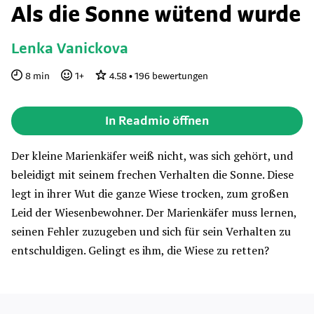
Als die Sonne wütend wurde
Lenka Vanickova
8
min
1
+
4.58
•
196
bewertungen
In Readmio öffnen
Der kleine Marienkäfer weiß nicht, was sich gehört, und
beleidigt mit seinem frechen Verhalten die Sonne. Diese
legt in ihrer Wut die ganze Wiese trocken, zum großen
Leid der Wiesenbewohner. Der Marienkäfer muss lernen,
seinen Fehler zuzugeben und sich für sein Verhalten zu
entschuldigen. Gelingt es ihm, die Wiese zu retten?