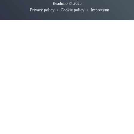
Readmio © 2025
Privacy policy
•
Cookie policy
•
Impressum