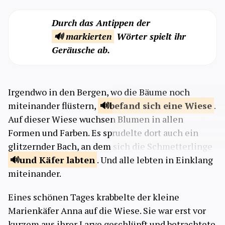
Durch das Antippen der
🔊 markierten
Wörter spielt ihr
Geräusche ab.
Irgendwo in den Bergen, wo die Bäume noch
miteinander flüstern,
befand sich eine
Wiese
.
Auf dieser Wiese wuchsen Blumen in allen
Formen und Farben. Es sprudelte dort auch ein
glitzernder Bach, an dem sich die Schmetterlinge
und Käfer
labten
. Und alle lebten in Einklang
miteinander.
Eines schönen Tages krabbelte der kleine
Marienkäfer Anna auf die Wiese. Sie war erst vor
kurzem aus ihrer Larve geschlüpft und betrachtete