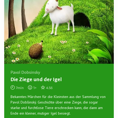
Pavol Dobsinsky
Die Ziege und der Igel
7
min
1
+
4.56
Bekanntes Märchen für die Kleinsten aus der Sammlung von
Pavol Dobšinský. Geschichte über eine Ziege, die sogar
starke und furchtlose Tiere erschrecken kann, die dann am
Ende ein kleiner, mutiger Igel besiegt.