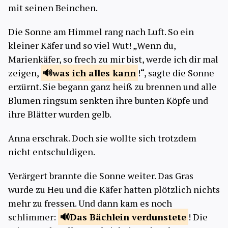
mit seinen Beinchen.
Die Sonne am Himmel rang nach Luft. So ein
kleiner Käfer und so viel Wut! „Wenn du,
Marienkäfer, so frech zu mir bist, werde ich dir mal
zeigen,
was ich alles
kann
!“, sagte die Sonne
erzürnt. Sie begann ganz heiß zu brennen und alle
Blumen ringsum senkten ihre bunten Köpfe und
ihre Blätter wurden gelb.
Anna erschrak. Doch sie wollte sich trotzdem
nicht entschuldigen.
Verärgert brannte die Sonne weiter. Das Gras
wurde zu Heu und die Käfer hatten plötzlich nichts
mehr zu fressen. Und dann kam es noch
schlimmer:
Das Bächlein
verdunstete
! Die