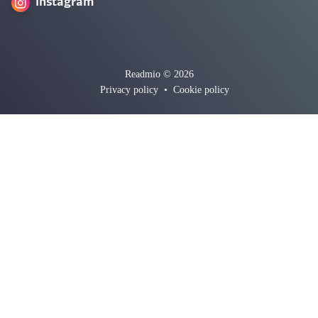
Instagram
Readmio © 2026
Privacy policy
•
Cookie policy