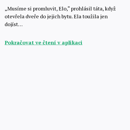
„Musíme si promluvit, Elo,“ prohlásil táta, když
otevřela dveře do jejich bytu. Ela toužila jen
dojíst…
Pokračovat ve čtení v aplikaci