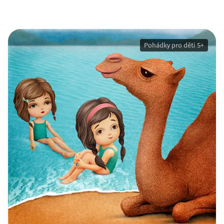
Pohádky pro děti 5+