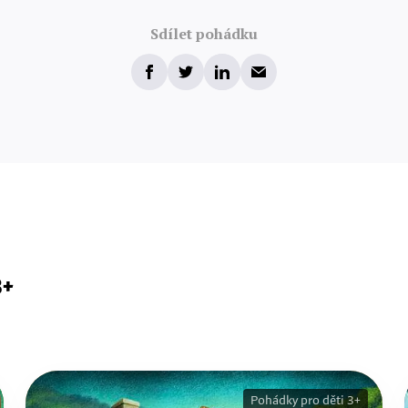
Sdílet pohádku
3+
Pohádky pro děti 3+