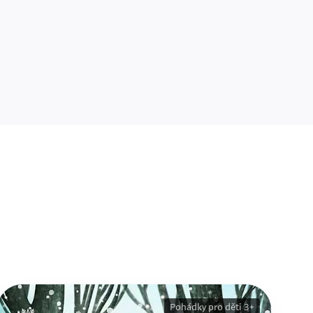
Pohádky pro děti 3+