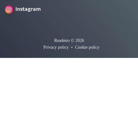
Instagram
Readmio © 2026
Privacy policy
•
Cookie policy