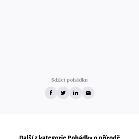
Sdílet pohádku
Další z kategorie Pohádky o přírodě