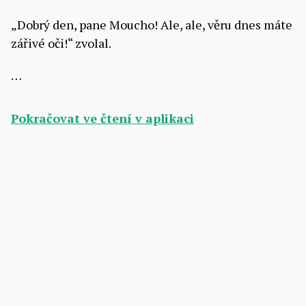
„Dobrý den, pane Moucho! Ale, ale, věru dnes máte
zářivé oči!“ zvolal.
…
Pokračovat ve čtení v aplikaci