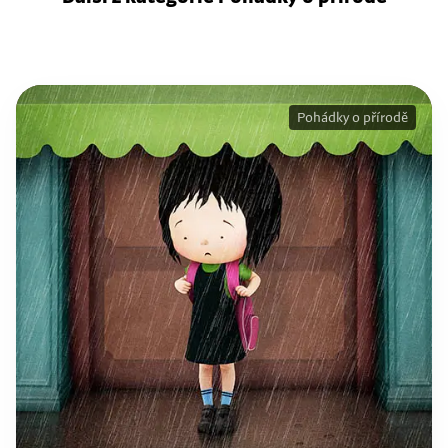
Pohádky o přírodě