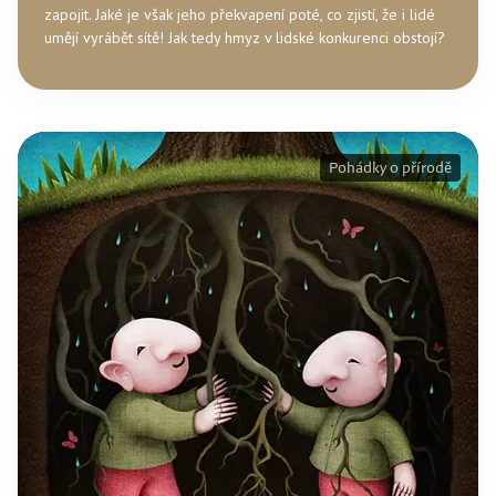
zapojit. Jaké je však jeho překvapení poté, co zjistí, že i lidé
umějí vyrábět sítě! Jak tedy hmyz v lidské konkurenci obstojí?
Pohádky o přírodě