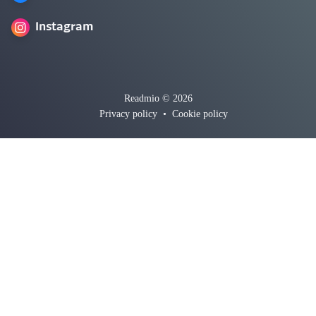
Instagram
Readmio © 2026
Privacy policy
•
Cookie policy