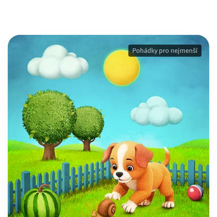
Pohádky pro nejmenší