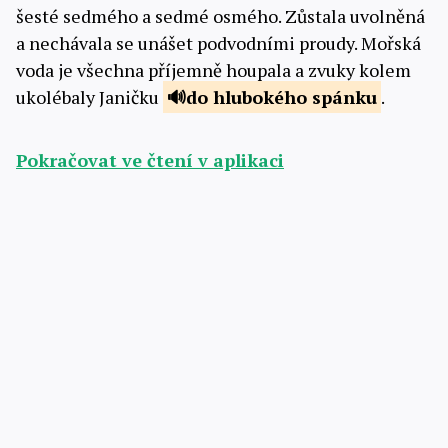
šesté sedmého a sedmé osmého. Zůstala uvolněná
a nechávala se unášet podvodními proudy. Mořská
voda je všechna příjemně houpala a zvuky kolem
ukolébaly Janičku
do hlubokého
spánku
.
Pokračovat ve čtení v aplikaci