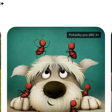
3+
Pohádky pro děti 3+