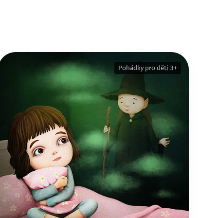
Pohádky pro děti 3+