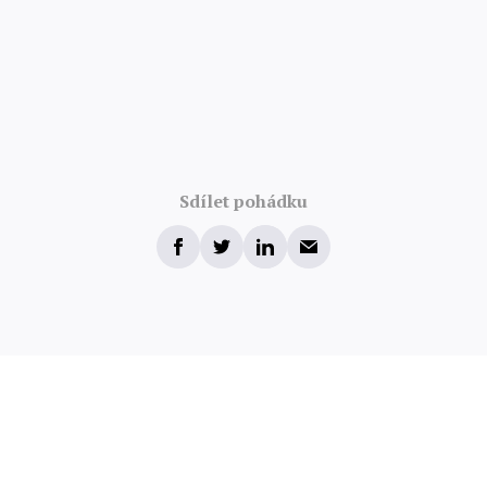
Sdílet pohádku