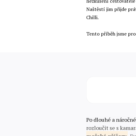
nezkušení cestovatelé 
Naštěstí jim přijde p
Chilli.
Tento příběh jsme pro
Po dlouhé a náročné
rozloučit se s kamar