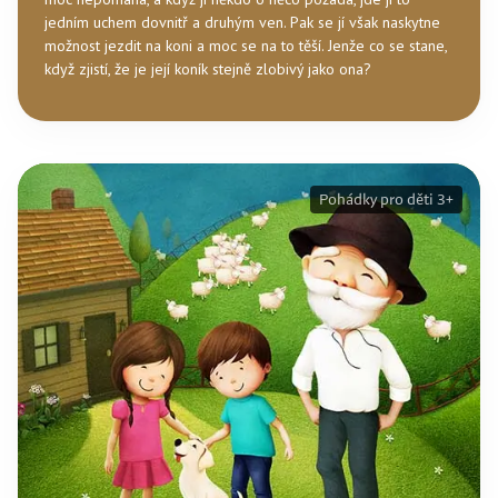
jedním uchem dovnitř a druhým ven. Pak se jí však naskytne
možnost jezdit na koni a moc se na to těší. Jenže co se stane,
když zjistí, že je její koník stejně zlobivý jako ona?
Pohádky pro děti 3+