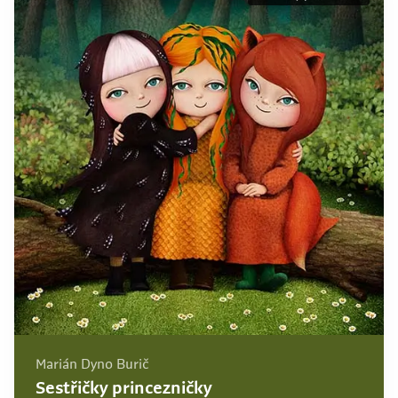
Marián Dyno Burič
Sestřičky princezničky