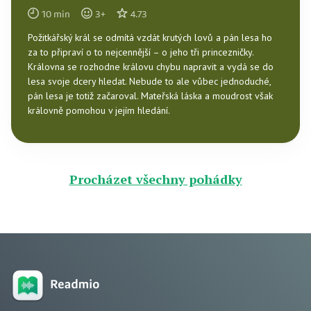
10
min
3
+
4.73
Požitkářský král se odmítá vzdát krutých lovů a pán lesa ho
za to připraví o to nejcennější – o jeho tři princezničky.
Královna se rozhodne královu chybu napravit a vydá se do
lesa svoje dcery hledat. Nebude to ale vůbec jednoduché,
pán lesa je totiž začaroval. Mateřská láska a moudrost však
královně pomohou v jejím hledání.
Procházet všechny pohádky