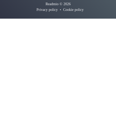
Readmio © 2026
Privacy policy
•
Cookie policy