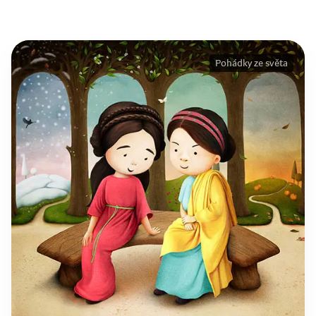
Pohádky ze světa