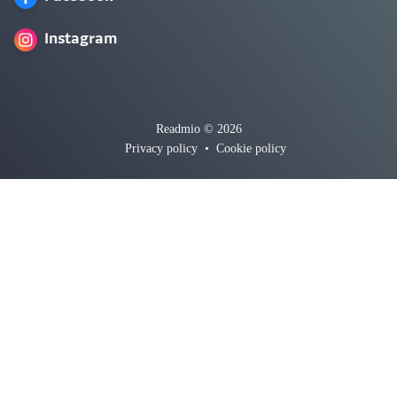
Instagram
Readmio © 2026
Privacy policy
•
Cookie policy