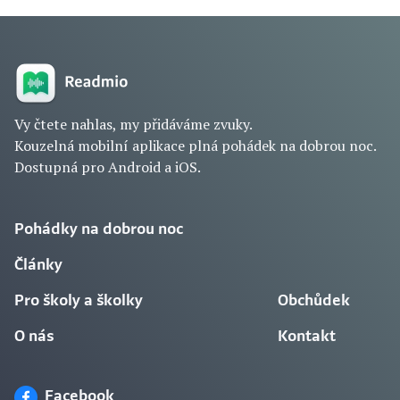
Vy čtete nahlas, my přidáváme zvuky.
Kouzelná mobilní aplikace plná pohádek na dobrou noc.
Dostupná pro Android a iOS.
Pohádky na dobrou noc
Články
Pro školy a školky
Obchůdek
O nás
Kontakt
Facebook