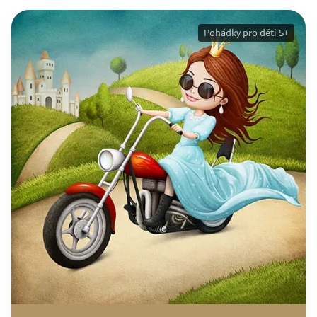
Pohádky pro děti 5+