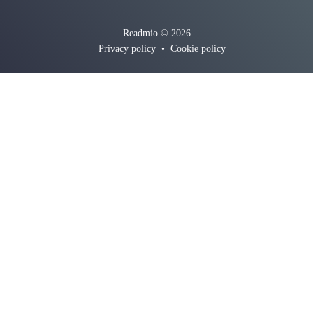
Readmio © 2026
Privacy policy
•
Cookie policy