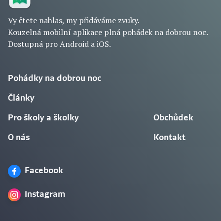
Vy čtete nahlas, my přidáváme zvuky.
Kouzelná mobilní aplikace plná pohádek na dobrou noc.
Dostupná pro Android a iOS.
Pohádky na dobrou noc
Články
Pro školy a školky
Obchůdek
O nás
Kontakt
Facebook
Instagram