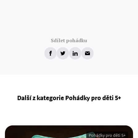
Sdílet pohádku
Další z kategorie Pohádky pro děti 5+
Pohádky pro děti 5+