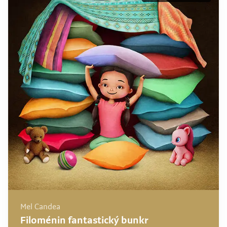
Mel Candea
Filoménin fantastický bunkr