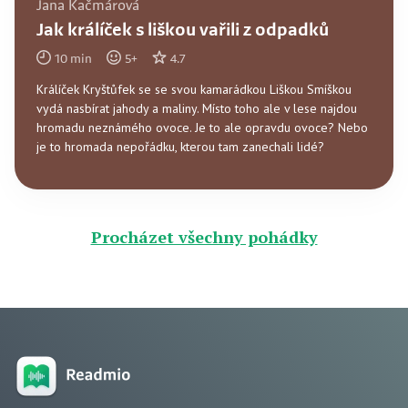
Jana Kačmárová
Jak králíček s liškou vařili z odpadků
10
min
5
+
4.7
Králíček Kryštůfek se se svou kamarádkou Liškou Smíškou
vydá nasbírat jahody a maliny. Místo toho ale v lese najdou
hromadu neznámého ovoce. Je to ale opravdu ovoce? Nebo
je to hromada nepořádku, kterou tam zanechali lidé?
Procházet všechny pohádky