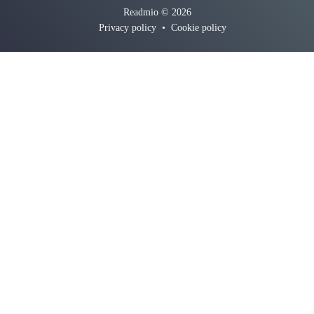
Readmio © 2026
Privacy policy
•
Cookie policy