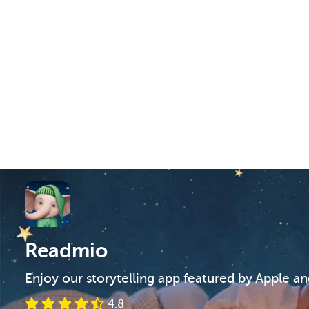
Readmio
Enjoy our storytelling app featured by Apple a
4.8