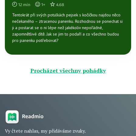
12
min
1
+
4.68
Tentokrát při svých potulkách pejsek s kočičkou najdou něco
nečekaného – ztracenou panenku. Rozhodnou se ponechat si
ji a postarat se o ni lépe než jakékoliv nepořádné,
zapomnětlivé dítě. Jak se jim to podaří a co všechno budou
pro panenku potřebovat?
Procházet všechny pohádky
Vy čtete nahlas, my přidáváme zvuky.