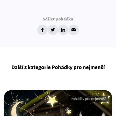
Sdílet pohádku
Další z kategorie Pohádky pro nejmenší
Pohádky pro nejmenší