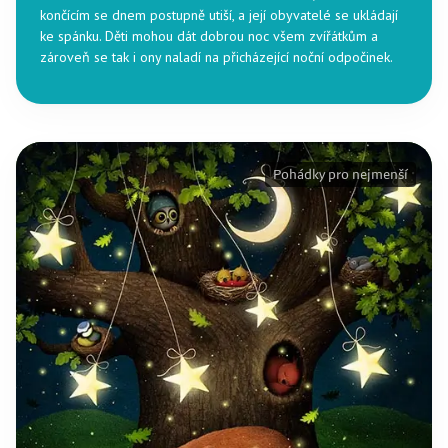
končícím se dnem postupně utiší, a její obyvatelé se ukládají
ke spánku. Děti mohou dát dobrou noc všem zvířátkům a
zároveň se tak i ony naladí na přicházející noční odpočinek.
Pohádky pro nejmenší