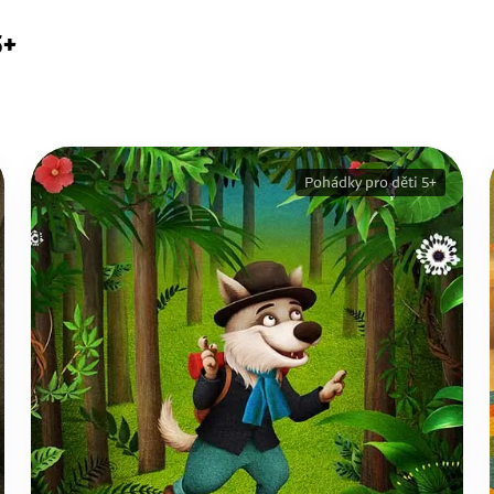
5+
Pohádky pro děti 5+