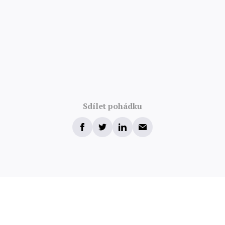
Sdílet pohádku