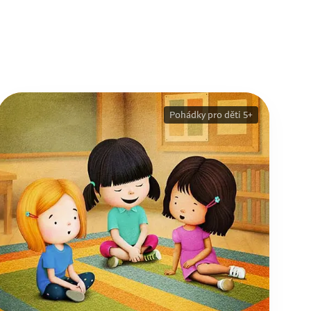
Pohádky pro děti 5+