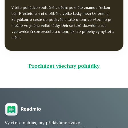
V této pohádce společně s dětmi poznáte známou řeckou
báji. Přečtěte si v ní o příběhu velké lásky mezi Orfeem a
Eurydikou, o cestě do podsvětí a také o tom, co všechno je
možné ve jménu velké lásky. Děti se také dozvědí o roli
vypravěče či spisovatele a o tom, jak lze příběhy vymýšlet a
měnit.
Procházet všechny pohádky
Vy čtete nahlas, my přidáváme zvuky.