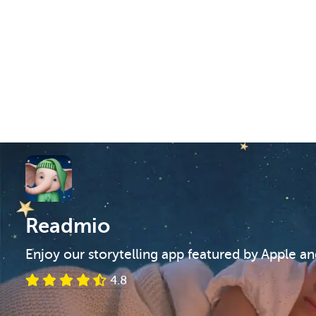
Readmio
Enjoy our storytelling app featured by Apple a
4.8