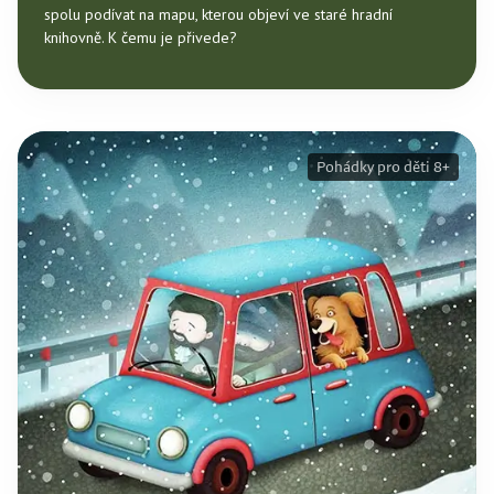
spolu podívat na mapu, kterou objeví ve staré hradní
knihovně. K čemu je přivede?
Pohádky pro děti 8+