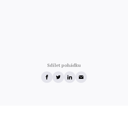
Sdílet pohádku