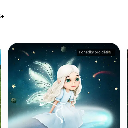
5+
Pohádky pro děti 5+