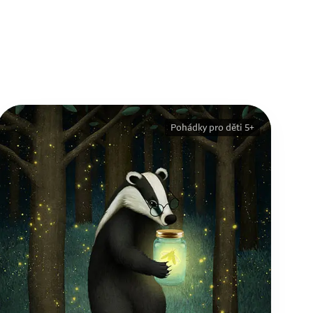
Pohádky pro děti 5+