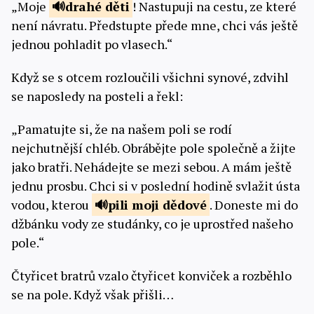
„Moje
drahé
děti
! Nastupuji na cestu, ze které
není návratu. Předstupte přede mne, chci vás ještě
jednou pohladit po vlasech.“
Když se s otcem rozloučili všichni synové, zdvihl
se naposledy na posteli a řekl:
„Pamatujte si, že na našem poli se rodí
nejchutnější chléb. Obrábějte pole společně a žijte
jako bratři. Nehádejte se mezi sebou. A mám ještě
jednu prosbu. Chci si v poslední hodině svlažit ústa
vodou, kterou
pili moji
dědové
. Doneste mi do
džbánku vody ze studánky, co je uprostřed našeho
pole.“
Čtyřicet bratrů vzalo čtyřicet konviček a rozběhlo
se na pole. Když však přišli…