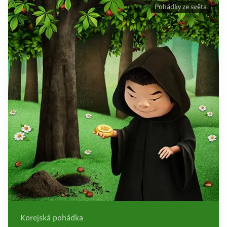
Pohádky ze světa
Korejská pohádka