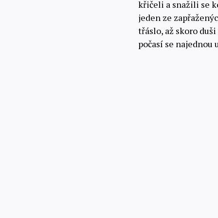
křičeli a snažili se
jeden ze zapřaženýc
třáslo, až skoro duši
počasí se najednou u