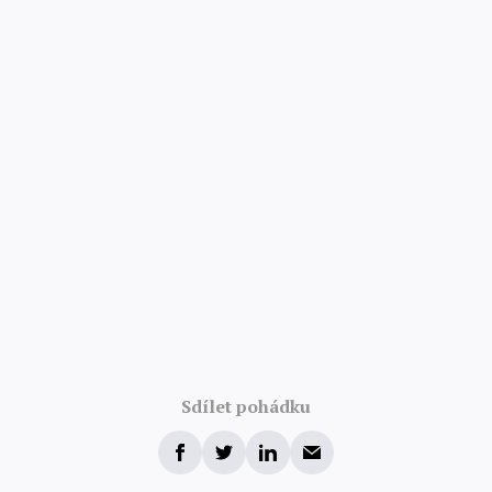
Sdílet pohádku