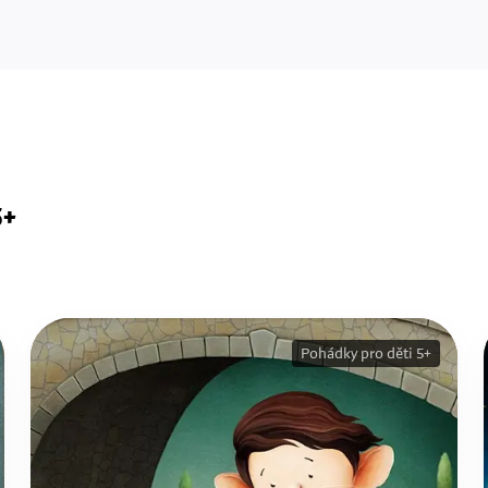
5+
Pohádky pro děti 5+