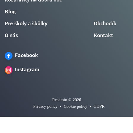
Rozprávky na dobrú noc
Blog
Pre školy a škôlky
Obchodík
O nás
Kontakt
Facebook
Instagram
Readmio © 2026
Privacy policy
•
Cookie policy
•
GDPR