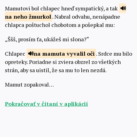
Mamutovi bol chlapec hneď sympatický, a tak
na neho
žmurkol
. Nabral odvahu, nenápadne
chlapca poštuchol chobotom a pošepkal mu:
„Ššš, prosím ťa, ukážeš mi slona?“
Chlapec
na mamuta vyvalil
oči
. Srdce mu bilo
opreteky. Poriadne si zviera obzrel zo všetkých
strán, aby sa uistil, že sa mu to len nezdá.
Mamut zopakoval…
Pokračovať v čítaní v aplikácií