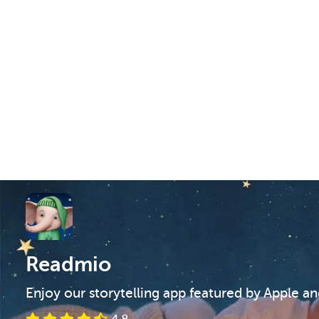
Readmio
Enjoy our storytelling app featured by Apple a