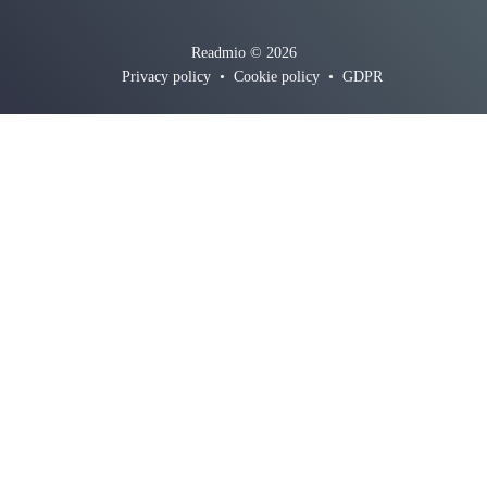
Readmio © 2026
Privacy policy
•
Cookie policy
•
GDPR