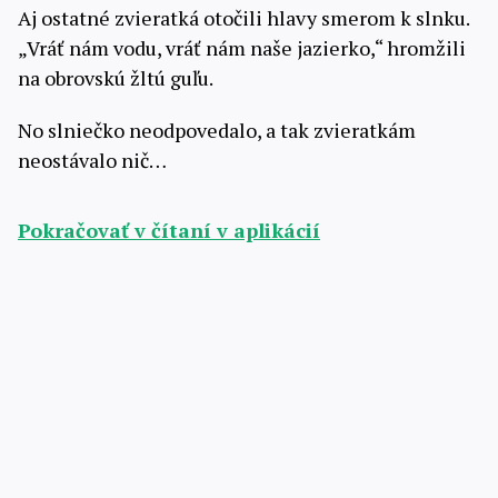
Aj ostatné zvieratká otočili hlavy smerom k slnku.
„Vráť nám vodu, vráť nám naše jazierko,“ hromžili
na obrovskú žltú guľu.
No slniečko neodpovedalo, a tak zvieratkám
neostávalo nič…
Pokračovať v čítaní v aplikácií