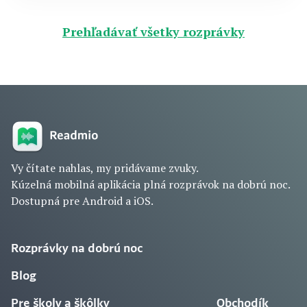
Prehľadávať všetky rozprávky
Vy čítate nahlas, my pridávame zvuky.
Kúzelná mobilná aplikácia plná rozprávok na dobrú noc.
Dostupná pre Android a iOS.
Rozprávky na dobrú noc
Blog
Pre školy a škôlky
Obchodík