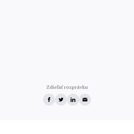
Zdieľať rozprávku