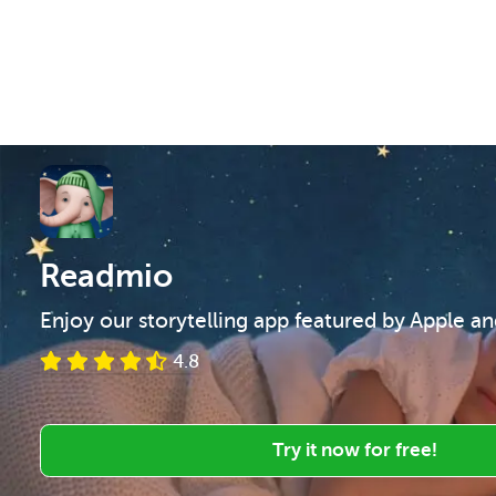
Readmio
Enjoy our storytelling app featured by Apple a
4.8
Try it now for free!