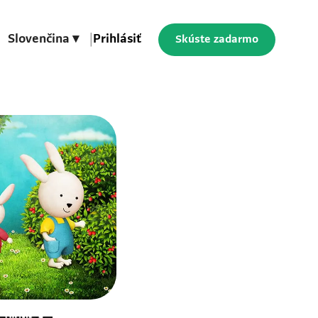
Slovenčina ▾
|
Prihlásiť
Skúste zadarmo