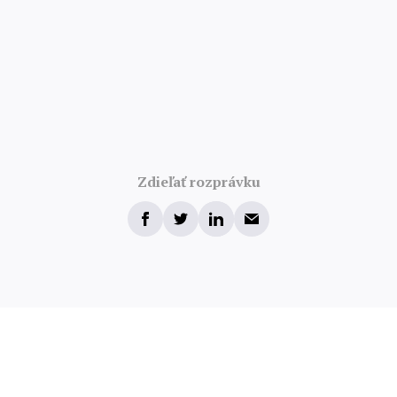
Zdieľať rozprávku