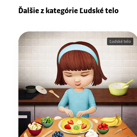
Ďalšie z kategórie Ľudské telo
Ľudské telo