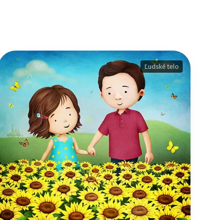
Ľudské telo