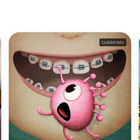
Ľudské telo