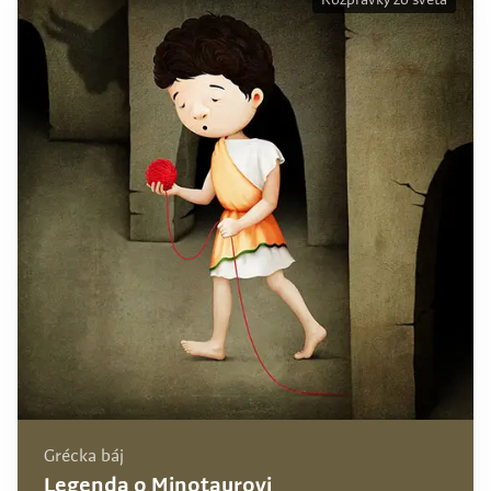
Rozprávky zo sveta
Grécka báj
Legenda o Minotaurovi