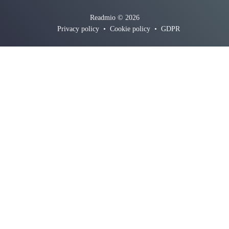
Readmio © 2026
Privacy policy
•
Cookie policy
•
GDPR