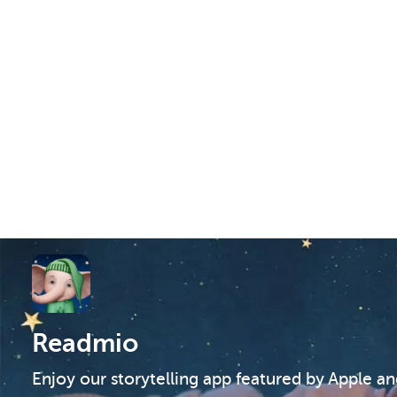
Readmio
Enjoy our storytelling app featured by Apple a