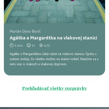
Marián Dyno Burič
Agátka a Margarétka na vlakovej stanici
5
min
3
+
4.73
Agátku s Margarétkou čaká výlet na vlakovú stanicu. Spolu s
ockom zisťujú, čo všetko možno na stanici vidieť. Naučme sa s
nimi viac o vlakoch a vlakovej doprave.
Prehľadávať všetky rozprávky