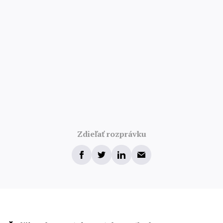
Zdieľať rozprávku