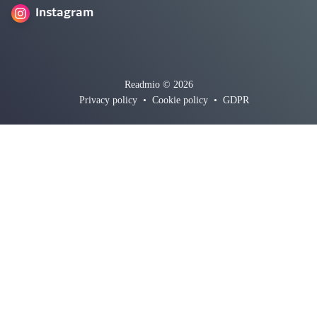
Instagram
Readmio © 2026
Privacy policy
•
Cookie policy
•
GDPR