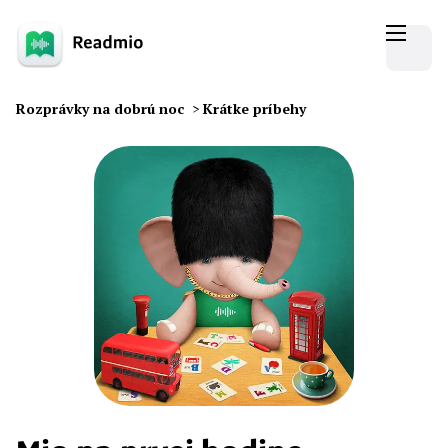
Rozprávky na dobrú noc
>
Krátke príbehy