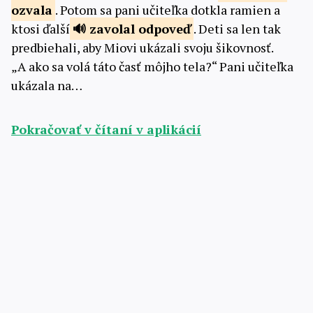
ozvala
. Potom sa pani učiteľka dotkla ramien a
ktosi ďalší
zavolal
odpoveď
. Deti sa len tak
predbiehali, aby Miovi ukázali svoju šikovnosť.
„A ako sa volá táto časť môjho tela?“ Pani učiteľka
ukázala na…
Pokračovať v čítaní v aplikácií