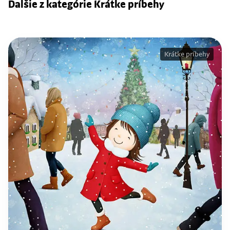
Ďalšie z kategórie Krátke príbehy
Krátke príbehy