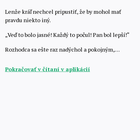
Lenže kráľ nechcel pripustiť, že by mohol mať
pravdu niekto iný.
„Veď to bolo jasné! Každý to počul! Pan bol lepší!“
Rozhodca sa ešte raz nadýchol a pokojným,…
Pokračovať v čítaní v aplikácií