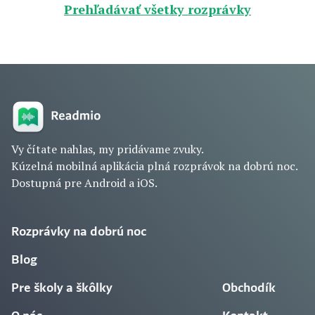
Prehľadávať všetky rozprávky
Vy čítate nahlas, my pridávame zvuky.
Kúzelná mobilná aplikácia plná rozprávok na dobrú noc.
Dostupná pre Android a iOS.
Rozprávky na dobrú noc
Blog
Pre školy a škôlky
Obchodík