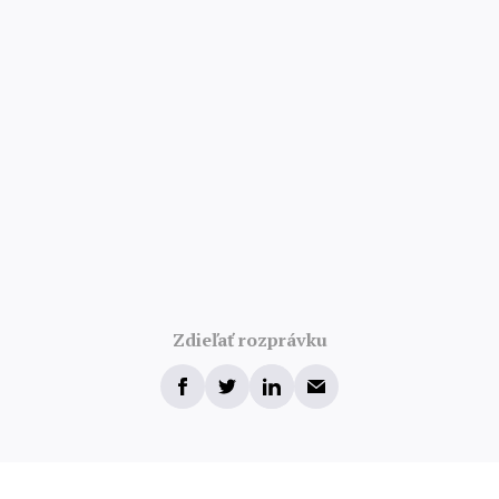
Zdieľať rozprávku