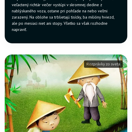
veľactený richtár večer vystúpi v skromnej dedine z
nablýskaného voza, ostane pri pohľade na nebo veľmi
zarazený. Na oblohe sa trblietajú tisícky, ba milióny hviezd,
ale po mesiaci niet ani stopy. Všetko sa však rozhodne
napraviť.
Rozprávky zo sveta