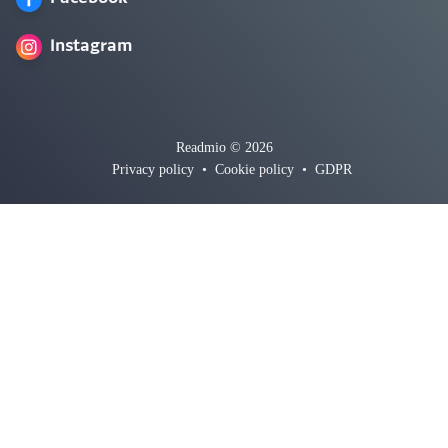
Instagram
Readmio © 2026
Privacy policy
•
Cookie policy
•
GDPR