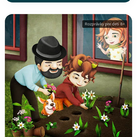
Rozprávky pre deti 8+