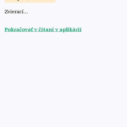
Zvierací…
Pokračovať v čítaní v aplikácií