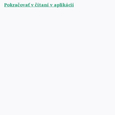
Pokračovať v čítaní v aplikácií