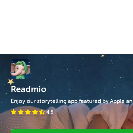
Readmio
Enjoy our storytelling app featured by Apple a
4.8