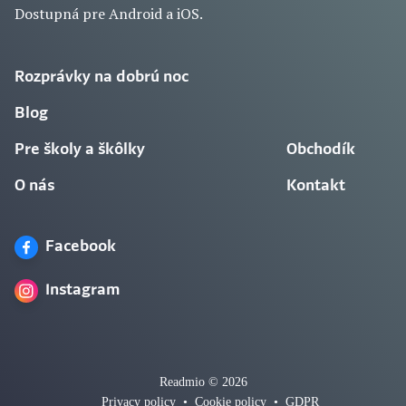
Dostupná pre Android a iOS.
Rozprávky na dobrú noc
Blog
Pre školy a škôlky
Obchodík
O nás
Kontakt
Facebook
Instagram
Readmio © 2026
Privacy policy
•
Cookie policy
•
GDPR