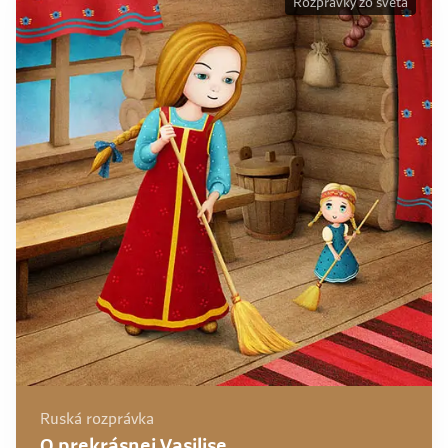
Rozprávky zo sveta
Ruská rozprávka
O prekrásnej Vasilise