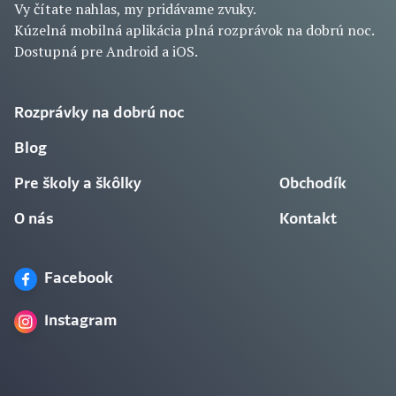
Vy čítate nahlas, my pridávame zvuky.
Kúzelná mobilná aplikácia plná rozprávok na dobrú noc.
Dostupná pre Android a iOS.
Rozprávky na dobrú noc
Blog
Pre školy a škôlky
Obchodík
O nás
Kontakt
Facebook
Instagram