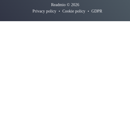
Readmio © 2026
Privacy policy
•
Cookie policy
•
GDPR