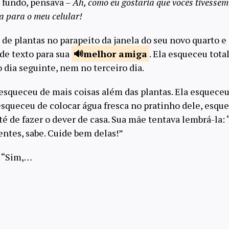
o fundo, pensava –
Ah, como eu gostaria que vocês tivess
 para o meu celular!
 de plantas no parapeito da janela do seu novo quarto e
e texto para sua
melhor
amiga
. Ela esqueceu tota
 dia seguinte, nem no terceiro dia.
esqueceu de mais coisas além das plantas. Ela esquece
esqueceu de colocar água fresca no pratinho dele, esqu
até de fazer o dever de casa. Sua mãe tentava lembrá-la:
entes, sabe. Cuide bem delas!”
: “Sim,…