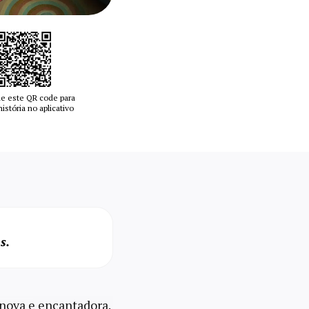
e este QR code para
 história no aplicativo
s.
nova e encantadora.