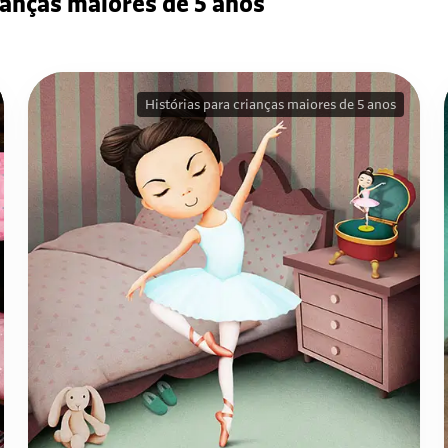
ianças maiores de 5 anos
Histórias para crianças maiores de 5 anos