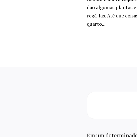
dão algumas plantas e
regá-las. Até que coi
quarto...
Em um determinado 