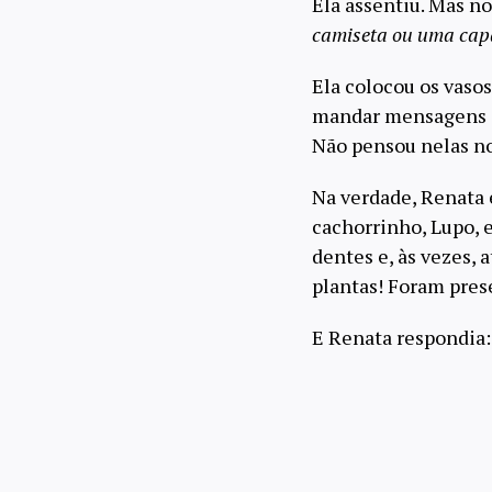
Ela assentiu. Mas n
camiseta ou uma capa
Ela colocou os vasos
mandar mensagens d
Não pensou nelas no
Na verdade, Renata 
cachorrinho, Lupo, 
dentes e, às vezes, 
plantas! Foram pres
E Renata respondia