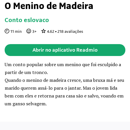
O Menino de Madeira
Conto eslovaco
11
min
3
+
4.62
•
218
avaliações
Abrir no aplicativo Readmio
Um conto popular sobre um menino que foi esculpido a
partir de um tronco.
Quando o menino de madeira cresce, uma bruxa má e seu
marido querem assá-lo para o jantar. Mas o jovem lida
bem com eles e retorna para casa são e salvo, voando em
um ganso selvagem.