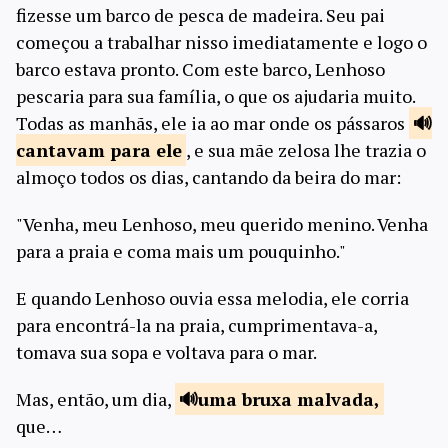
fizesse um barco de pesca de madeira. Seu pai
começou a trabalhar nisso imediatamente e logo o
barco estava pronto. Com este barco, Lenhoso
pescaria para sua família, o que os ajudaria muito.
Todas as manhãs, ele ia ao mar onde os pássaros
cantavam
para ele
, e sua mãe zelosa lhe trazia o
almoço todos os dias, cantando da beira do mar:
"Venha, meu Lenhoso, meu querido menino. Venha
para a praia e coma mais um pouquinho."
E quando Lenhoso ouvia essa melodia, ele corria
para encontrá-la na praia, cumprimentava-a,
tomava sua sopa e voltava para o mar.
Mas, então, um dia,
uma bruxa
malvada,
que…