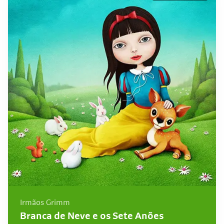
Irmãos Grimm
Branca de Neve e os Sete Anões