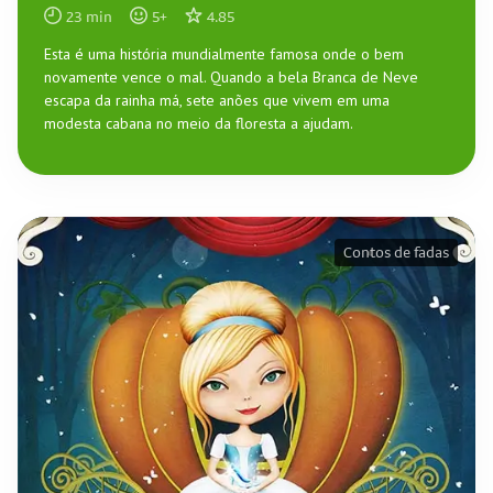
23
min
5
+
4.85
Esta é uma história mundialmente famosa onde o bem
novamente vence o mal. Quando a bela Branca de Neve
escapa da rainha má, sete anões que vivem em uma
modesta cabana no meio da floresta a ajudam.
Contos de fadas