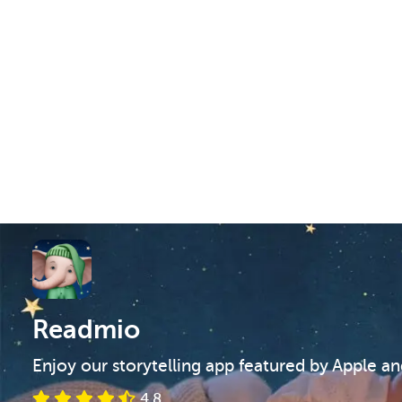
Readmio
Enjoy our storytelling app featured by Apple a
4.8