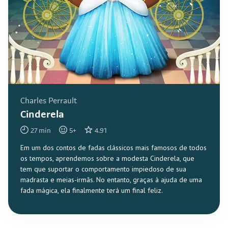
Charles Perrault
Cinderela
27
min
5
+
4.91
Em um dos contos de fadas clássicos mais famosos de todos
os tempos, aprendemos sobre a modesta Cinderela, que
tem que suportar o comportamento impiedoso de sua
madrasta e meias-irmãs. No entanto, graças à ajuda de uma
fada mágica, ela finalmente terá um final feliz.