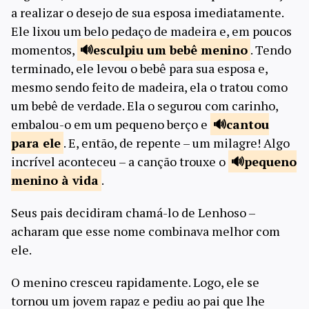
a realizar o desejo de sua esposa imediatamente.
Ele lixou um belo pedaço de madeira e, em poucos
momentos,
esculpiu um
bebê menino
. Tendo
terminado, ele levou o bebê para sua esposa e,
mesmo sendo feito de madeira, ela o tratou como
um bebê de verdade. Ela o segurou com carinho,
embalou-o em um pequeno berço e
cantou
para
ele
. E, então, de repente – um milagre! Algo
incrível aconteceu – a canção trouxe o
pequeno
menino à vida
.
Seus pais decidiram chamá-lo de Lenhoso –
acharam que esse nome combinava melhor com
ele.
O menino cresceu rapidamente. Logo, ele se
tornou um jovem rapaz e pediu ao pai que lhe