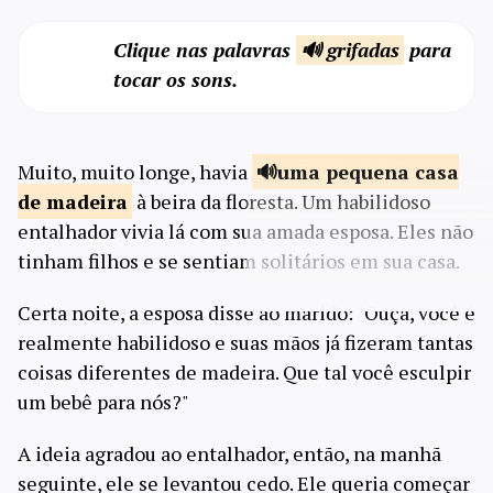
Clique nas palavras
🔊 grifadas
para
tocar os sons.
Muito, muito longe, havia
uma pequena casa
de madeira
à beira da floresta. Um habilidoso
entalhador vivia lá com sua amada esposa. Eles não
tinham filhos e se sentiam solitários em sua casa.
Certa noite, a esposa disse ao marido: "Ouça, você é
realmente habilidoso e suas mãos já fizeram tantas
coisas diferentes de madeira. Que tal você esculpir
um bebê para nós?"
A ideia agradou ao entalhador, então, na manhã
seguinte, ele se levantou cedo. Ele queria começar