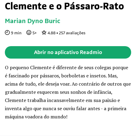
Clemente e o Pássaro-Rato
Marian Dyno Buric
9
min
5
+
4.88
•
257
avaliações
Abrir no aplicativo Readmio
O pequeno Clemente é diferente de seus colegas porque
é fascinado por pássaros, borboletas e insetos. Mas,
acima de tudo, ele deseja voar. Ao contrário de outros que
gradualmente esquecem seus sonhos de infância,
Clemente trabalha incansavelmente em sua paixão e
inventa algo que nunca se ouviu falar antes - a primeira
máquina voadora do mundo!