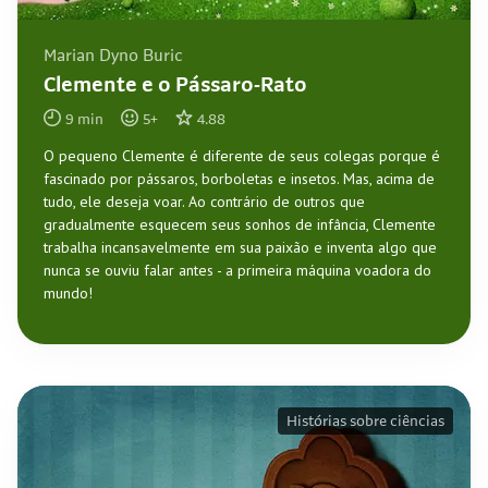
Marian Dyno Buric
Clemente e o Pássaro-Rato
9
min
5
+
4.88
O pequeno Clemente é diferente de seus colegas porque é
fascinado por pássaros, borboletas e insetos. Mas, acima de
tudo, ele deseja voar. Ao contrário de outros que
gradualmente esquecem seus sonhos de infância, Clemente
trabalha incansavelmente em sua paixão e inventa algo que
nunca se ouviu falar antes - a primeira máquina voadora do
mundo!
Histórias sobre ciências