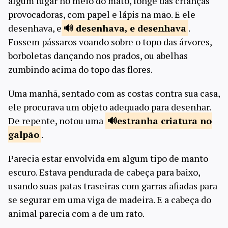
algum lugar no meio do mato, longe das crianças
provocadoras, com papel e lápis na mão. E ele
desenhava, e
desenhava, e
desenhava
.
Fossem pássaros voando sobre o topo das árvores,
borboletas dançando nos prados, ou abelhas
zumbindo acima do topo das flores.
Uma manhã, sentado com as costas contra sua casa,
ele procurava um objeto adequado para desenhar.
De repente, notou uma
estranha criatura
no
galpão
.
Parecia estar envolvida em algum tipo de manto
escuro. Estava pendurada de cabeça para baixo,
usando suas patas traseiras com garras afiadas para
se segurar em uma viga de madeira. E a cabeça do
animal parecia com a de um rato.