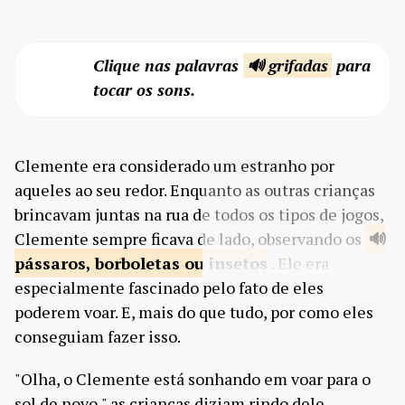
Clique nas palavras
🔊 grifadas
para
tocar os sons.
Clemente era considerado um estranho por
aqueles ao seu redor. Enquanto as outras crianças
brincavam juntas na rua de todos os tipos de jogos,
Clemente sempre ficava de lado, observando os
pássaros, borboletas ou
insetos
. Ele era
especialmente fascinado pelo fato de eles
poderem voar. E, mais do que tudo, por como eles
conseguiam fazer isso.
"Olha, o Clemente está sonhando em voar para o
sol de novo," as crianças diziam rindo dele.