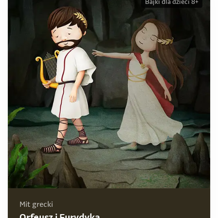
Bajki dla dzieci 8+
Mit grecki