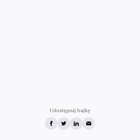
Udostępnij bajkę