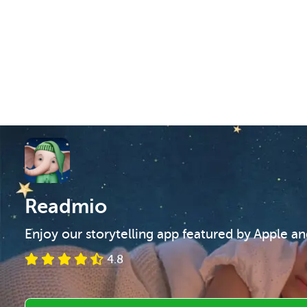
Readmio
Enjoy our storytelling app featured by Apple a
4.8