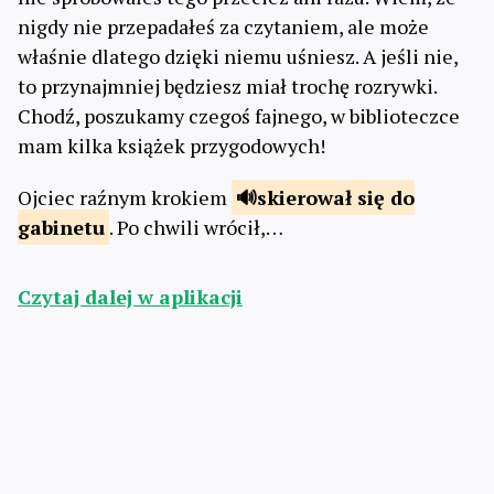
nigdy nie przepadałeś za czytaniem, ale może
właśnie dlatego dzięki niemu uśniesz. A jeśli nie,
to przynajmniej będziesz miał trochę rozrywki.
Chodź, poszukamy czegoś fajnego, w biblioteczce
mam kilka książek przygodowych!
Ojciec raźnym krokiem
skierował się do
gabinetu
. Po chwili wrócił,…
Czytaj dalej w aplikacji