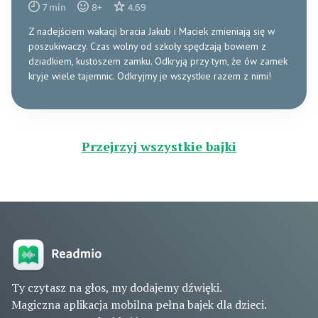
7
min
8
+
4.69
Z nadejściem wakacji bracia Jakub i Maciek zmieniają się w
poszukiwaczy. Czas wolny od szkoły spędzają bowiem z
dziadkiem, kustoszem zamku. Odkryją przy tym, że ów zamek
kryje wiele tajemnic. Odkryjmy je wszystkie razem z nimi!
Przejrzyj wszystkie bajki
Ty czytasz na głos, my dodajemy dźwięki.
Magiczna aplikacja mobilna pełna bajek dla dzieci.