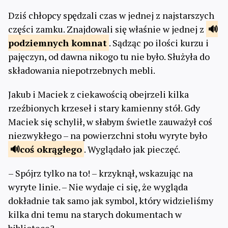
Dziś chłopcy spędzali czas w jednej z najstarszych
części zamku. Znajdowali się właśnie w jednej z
podziemnych
komnat
. Sądząc po ilości kurzu i
pajęczyn, od dawna nikogo tu nie było. Służyła do
składowania niepotrzebnych mebli.
Jakub i Maciek z ciekawością obejrzeli kilka
rzeźbionych krzeseł i stary kamienny stół. Gdy
Maciek się schylił, w słabym świetle zauważył coś
niezwykłego – na powierzchni stołu wyryte było
coś
okrągłego
. Wyglądało jak pieczęć.
– Spójrz tylko na to! – krzyknął, wskazując na
wyryte linie. – Nie wydaje ci się, że wygląda
dokładnie tak samo jak symbol, który widzieliśmy
kilka dni temu na starych dokumentach w