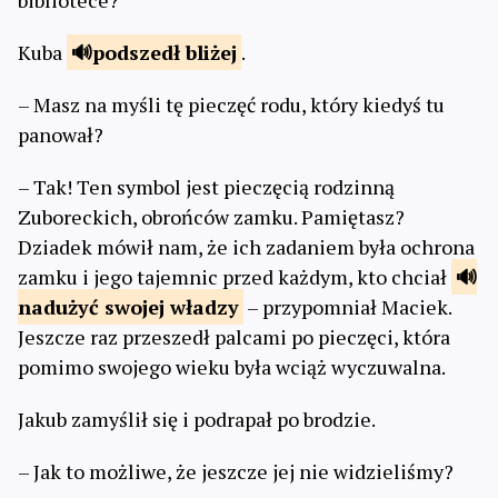
bibliotece?
Kuba
podszedł
bliżej
.
– Masz na myśli tę pieczęć rodu, który kiedyś tu
panował?
– Tak! Ten symbol jest pieczęcią rodzinną
Zuboreckich, obrońców zamku. Pamiętasz?
Dziadek mówił nam, że ich zadaniem była ochrona
zamku i jego tajemnic przed każdym, kto chciał
nadużyć swojej
władzy
– przypomniał Maciek.
Jeszcze raz przeszedł palcami po pieczęci, która
pomimo swojego wieku była wciąż wyczuwalna.
Jakub zamyślił się i podrapał po brodzie.
– Jak to możliwe, że jeszcze jej nie widzieliśmy?