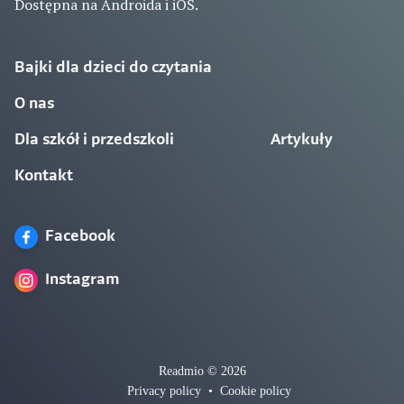
Dostępna na Androida i iOS.
Bajki dla dzieci do czytania
O nas
Dla szkół i przedszkoli
Artykuły
Kontakt
Facebook
Instagram
Readmio © 2026
Privacy policy
•
Cookie policy