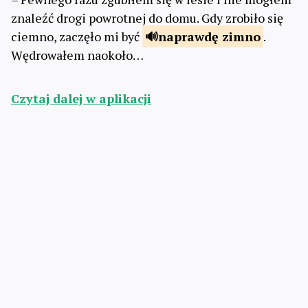
znaleźć drogi powrotnej do domu. Gdy zrobiło się
ciemno, zaczęło mi być
naprawdę
zimno
.
Wędrowałem naokoło…
Czytaj dalej w aplikacji