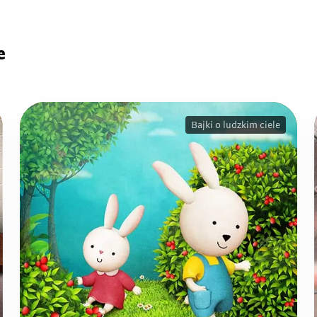
e
Bajki o ludzkim ciele