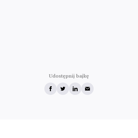
Udostępnij bajkę