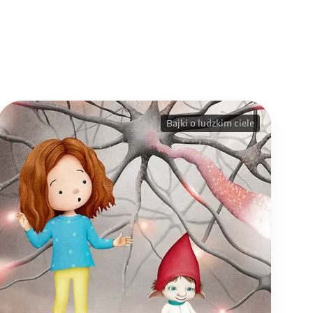
Bajki o ludzkim ciele