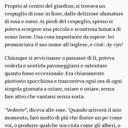
Proprio al centro del giardino, si trovava un
cespuglio di rose in fiore, dalle deliziose sfumature
di rosa e rosso. Ai piedi del cespuglio, spesso si
poteva scorgere una piccola e scontrosa lumaca di
nome Irene. Una cosa importante da sapere: lei
pronunciava il suo nome all'inglese, e cioè:
Ay-ryn!
Chiunque si avvicinasse o passasse di lì, poteva
vederla e sentirla pavoneggiarsi e ostentare
quanto fosse eccezionale. Era chiaramente
piuttosto spocchiosa e trascorreva ogni ora di ogni
singola giornata a oziare, oziare e oziare, senza
fare altro che vantarsi senza sosta.
"Vedrete”, diceva alle rose. "Quando arriverà il mio
momento, farò molto di più che fiorire un po' come
voi, o produrre qualche nocciola come gli alberi, o