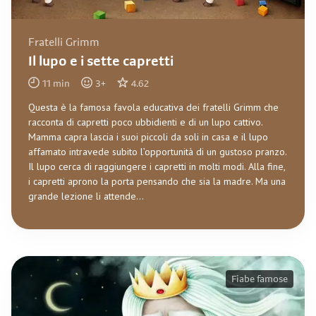
Fratelli Grimm
Il lupo e i sette capretti
11
min
3
+
4.62
Questa è la famosa favola educativa dei fratelli Grimm che
racconta di capretti poco ubbidienti e di un lupo cattivo.
Mamma capra lascia i suoi piccoli da soli in casa e il lupo
affamato intravede subito l’opportunità di un gustoso pranzo.
Il lupo cerca di raggiungere i capretti in molti modi. Alla fine,
i capretti aprono la porta pensando che sia la madre. Ma una
grande lezione li attende...
Fiabe famose