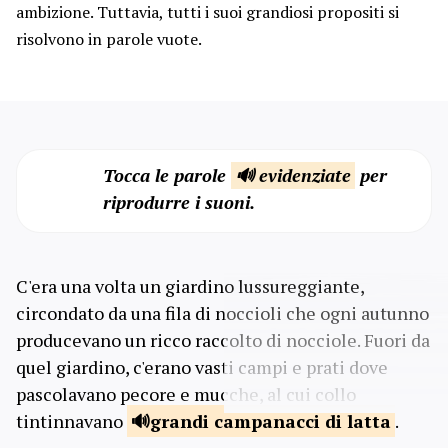
ambizione. Tuttavia, tutti i suoi grandiosi propositi si
risolvono in parole vuote.
Tocca le parole
🔊 evidenziate
per
riprodurre i suoni.
C'era una volta un giardino lussureggiante,
circondato da una fila di noccioli che ogni autunno
producevano un ricco raccolto di nocciole. Fuori da
quel giardino, c'erano vasti campi e prati dove
pascolavano pecore e mucche, al cui collo
tintinnavano
grandi campanacci di
latta
.