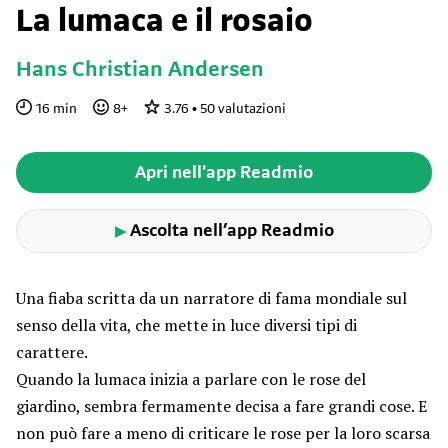
La lumaca e il rosaio
Hans Christian Andersen
16
min
8
+
3.76
•
50
valutazioni
Apri nell'app Readmio
Ascolta nell’app Readmio
▶
Una fiaba scritta da un narratore di fama mondiale sul
senso della vita, che mette in luce diversi tipi di
carattere.
Quando la lumaca inizia a parlare con le rose del
giardino, sembra fermamente decisa a fare grandi cose. E
non può fare a meno di criticare le rose per la loro scarsa