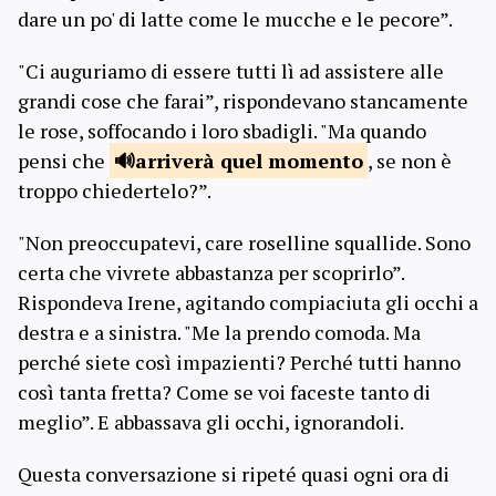
dare un po' di latte come le mucche e le pecore”.
"Ci auguriamo di essere tutti lì ad assistere alle
grandi cose che farai”, rispondevano stancamente
le rose, soffocando i loro sbadigli. "Ma quando
pensi che
arriverà
quel momento
, se non è
troppo chiedertelo?”.
"Non preoccupatevi, care roselline squallide. Sono
certa che vivrete abbastanza per scoprirlo”.
Rispondeva Irene, agitando compiaciuta gli occhi a
destra e a sinistra. "Me la prendo comoda. Ma
perché siete così impazienti? Perché tutti hanno
così tanta fretta? Come se voi faceste tanto di
meglio”. E abbassava gli occhi, ignorandoli.
Questa conversazione si ripeté quasi ogni ora di