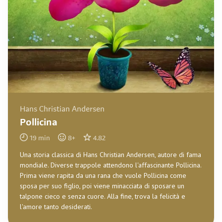
Hans Christian Andersen
Pollicina
19
min
8
+
4.82
Una storia classica di Hans Christian Andersen, autore di fama
mondiale. Diverse trappole attendono l'affascinante Pollicina.
Prima viene rapita da una rana che vuole Pollicina come
sposa per suo figlio, poi viene minacciata di sposare un
talpone cieco e senza cuore. Alla fine, trova la felicità e
l'amore tanto desiderati.